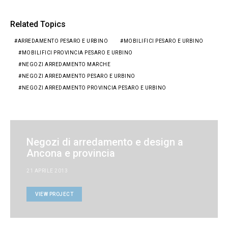
Related Topics
ARREDAMENTO PESARO E URBINO
MOBILIFICI PESARO E URBINO
MOBILIFICI PROVINCIA PESARO E URBINO
NEGOZI ARREDAMENTO MARCHE
NEGOZI ARREDAMENTO PESARO E URBINO
NEGOZI ARREDAMENTO PROVINCIA PESARO E URBINO
Negozi di arredamento e design a
Ancona e provincia
21 APRILE 2013
VIEW PROJECT