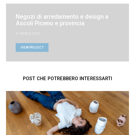
Negozi di arredamento e design a
Ascoli Piceno e provincia
21 APRILE 2013
VIEW PROJECT
POST CHE POTREBBERO INTERESSARTI