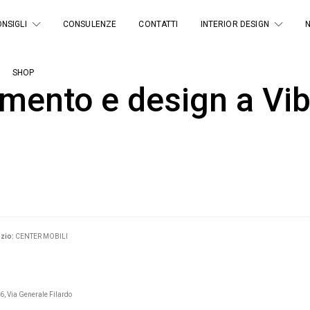
NSIGLI
CONSULENZE
CONTATTI
INTERIOR DESIGN
SHOP
mento e design a Vib
zio:
CENTER MOBILI
6, Via Generale Filardo