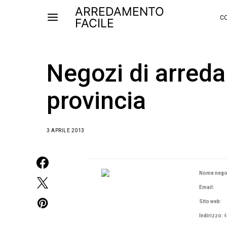
ARREDAMENTO
CO
FACILE
Negozi di arreda
provincia
3 APRILE 2013
Nome nego
Email:
Sito web:
Indirizzo:
4