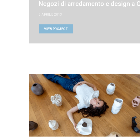
Negozi di arredamento e design a C
3 APRILE 2013
VIEW PROJECT