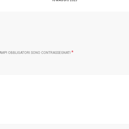
16 MAGGIO 2025
*
CAMPI OBBLIGATORI SONO CONTRASSEGNATI