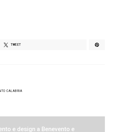
TWEET
NTO CALABRIA
ento e design a Benevento e