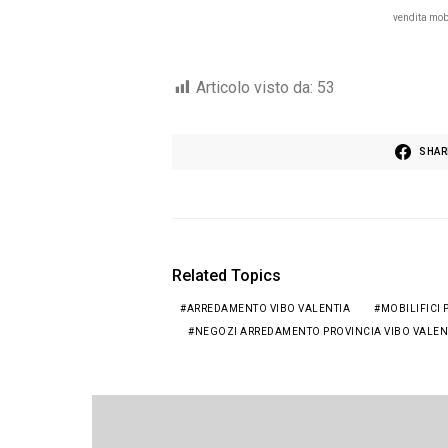
vendita mob
Articolo visto da:
53
SHAR
Related Topics
ARREDAMENTO VIBO VALENTIA
MOBILIFICI 
NEGOZI ARREDAMENTO PROVINCIA VIBO VALEN