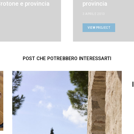
rotone e provincia
provincia
3 APRILE 2013
VIEW PROJECT
POST CHE POTREBBERO INTERESSARTI