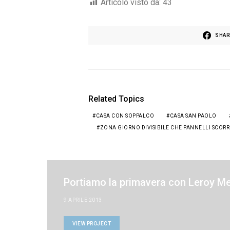
Articolo visto da:
43
SHAR
Related Topics
CASA CON SOPPALCO
CASA SAN PAOLO
ZONA GIORNO DIVISIBILE CHE PANNELLI SCORR
Portiamo la primavera con Leroy Me
9 APRILE 2013
VIEW PROJECT