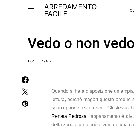
ARREDAMENTO
CO
FACILE
Vedo o non ved
10 APRILE 2013
Quando si ha a disposizione un’ampia m
lettura, perchè magari queste aree le 
sono i pannelli scorrevoli. Gli stessi 
Renata Pedrosa
l’appartamento è divis
della zona giorno può diventare una ca