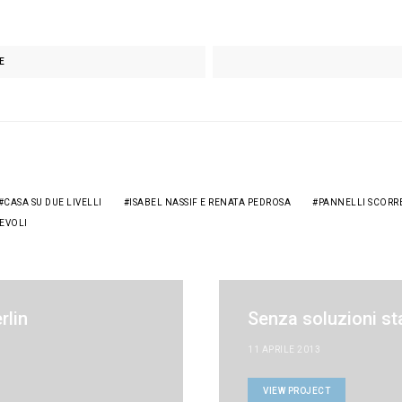
E
CASA SU DUE LIVELLI
ISABEL NASSIF E RENATA PEDROSA
PANNELLI SCORR
EVOLI
rlin
Senza soluzioni s
11 APRILE 2013
VIEW PROJECT