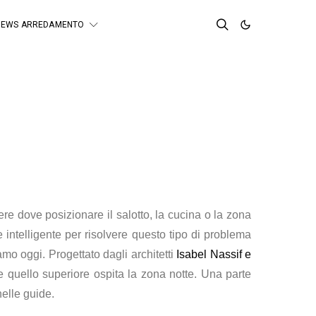
NEWS ARREDAMENTO
re dove posizionare il salotto, la cucina o la zona
intelligente per risolvere questo tipo di problema
amo oggi. Progettato dagli architetti
Isabel Nassif e
e quello superiore ospita la zona notte.
Una parte
elle guide.