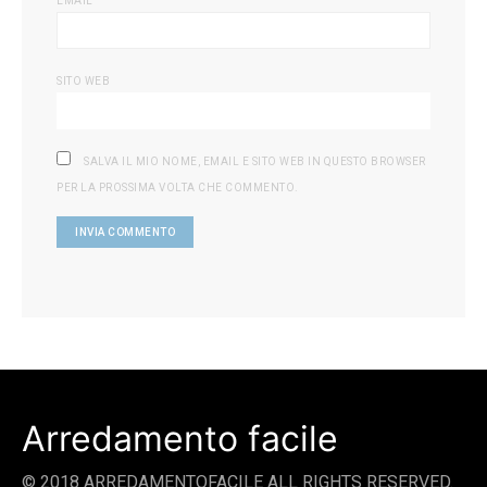
EMAIL
SITO WEB
SALVA IL MIO NOME, EMAIL E SITO WEB IN QUESTO BROWSER
PER LA PROSSIMA VOLTA CHE COMMENTO.
Arredamento facile
© 2018 ARREDAMENTOFACILE ALL RIGHTS RESERVED.