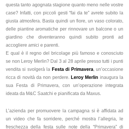
questa tanto agognata stagione quanto meno nelle vostre
case? Infatti, con piccoli gesti “fai da te” avrete subito la
giusta atmosfera. Basta quindi un fiore, un vaso colorato,
delle piantine aromatiche per rinnovare un balcone o un
giardino che diventeranno quindi subito pronti ad
accogliere amici e parenti.
E qual è il regno del bricolage più famoso e conosciuto
se non Leroy Merlin? Dal 3 al 28 aprile presso tutti i punti
vendita si svolgerà la
Festa di Primavera
, un’occasione
ricca di novità da non perdere.
Leroy Merlin
inaugura la
sua Festa di Primavera, con un’operazione integrata
ideata da M&C Saatchi e pianificata da Maxus.
L’azienda per promuovere la campagna si è affidata ad
un video che fa sorridere, perché mostra l’allegria, le
freschezza della festa sulle note della “Primavera” di