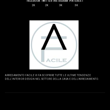
FACEBOOK
TWITTER
INSTAGRAM
PINTEREST
2K
2K
3K
3K
ARREDAMENTO FACILE VI FA SCOPRIRE TUTTE LE ULTIME TENDENZE
DELL'INTERIOR DESIGN NEL SETTORE DELLA CASA E DELL'ARREDAMENTO.
PAGINE