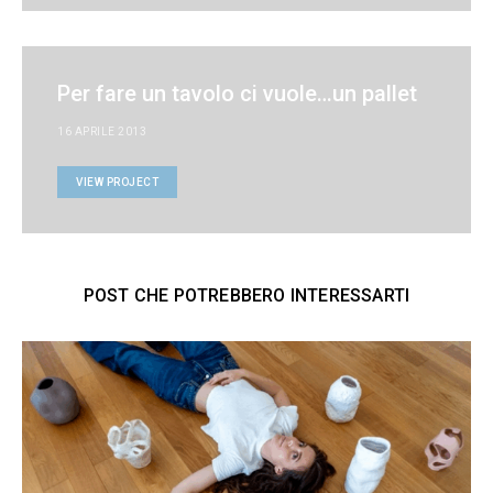
Per fare un tavolo ci vuole…un pallet
16 APRILE 2013
VIEW PROJECT
POST CHE POTREBBERO INTERESSARTI