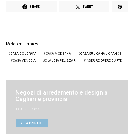
SHARE
TWEET
Related Topics
CASA COLORATA
CASA MODERNA
CASA SUL CANAL GRANDE
CASA VENEZIA
CLAUDIA PELIZZARI
INSERIRE OPERE D'ARTE
Negozi di arredamento e design a
Cagliari e provincia
14 APRILE 2013
VIEW PROJECT