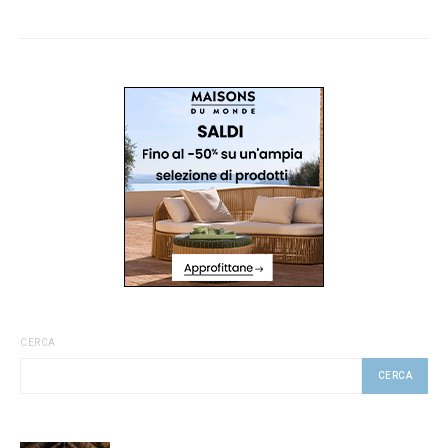
CERCA
CERCA