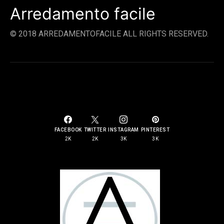
Arredamento facile
© 2018 ARREDAMENTOFACILE ALL RIGHTS RESERVED.
SOCIAL LINKS
FACEBOOK
TWITTER
INSTAGRAM
PINTEREST
2K
2K
3K
3K