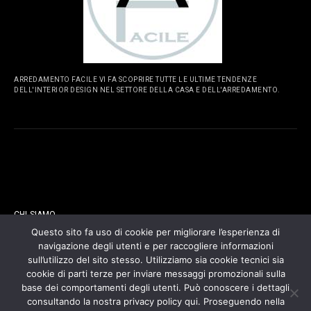
ARREDAMENTO FACILE VI FA SCOPRIRE TUTTE LE ULTIME TENDENZE
DELL'INTERIOR DESIGN NEL SETTORE DELLA CASA E DELL'ARREDAMENTO.
PAGINE
CHI SIAMO
Questo sito fa uso di cookie per migliorare l’esperienza di
navigazione degli utenti e per raccogliere informazioni
CONTATTI
sull’utilizzo del sito stesso. Utilizziamo sia cookie tecnici sia
cookie di parti terze per inviare messaggi promozionali sulla
COOKIES POLICY
base dei comportamenti degli utenti. Può conoscere i dettagli
consultando la nostra privacy policy qui. Proseguendo nella