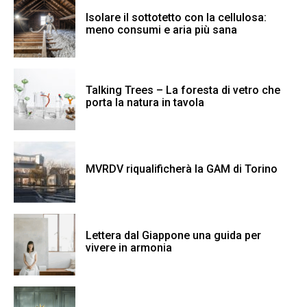
Isolare il sottotetto con la cellulosa:
meno consumi e aria più sana
Talking Trees – La foresta di vetro che
porta la natura in tavola
MVRDV riqualificherà la GAM di Torino
Lettera dal Giappone una guida per
vivere in armonia