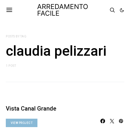
ARREDAMENTO
FACILE
POSTS BY TAG
claudia pelizzari
1 POST
Vista Canal Grande
VIEW PROJECT