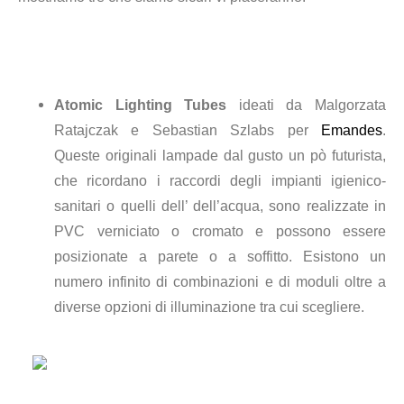
Atomic Lighting Tubes
ideati da Malgorzata
Ratajczak e Sebastian Szlabs per
Emandes
.
Queste originali lampade dal gusto un pò futurista,
che ricordano i raccordi degli impianti igienico-
sanitari o quelli dell’ dell’acqua, sono realizzate in
PVC verniciato o cromato e possono essere
posizionate a parete o a soffitto. Esistono un
numero infinito di combinazioni e di moduli oltre a
diverse opzioni di illuminazione tra cui scegliere.