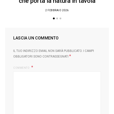
che porta la natura in tavola
2 FEBBRAIO 2026
LASCIA UN COMMENTO
IL TUO INDIRIZZO EMAIL NON SARÀ PUBBLICATO.
I CAMPI
*
OBBLIGATORI SONO CONTRASSEGNATI
COMMENTO