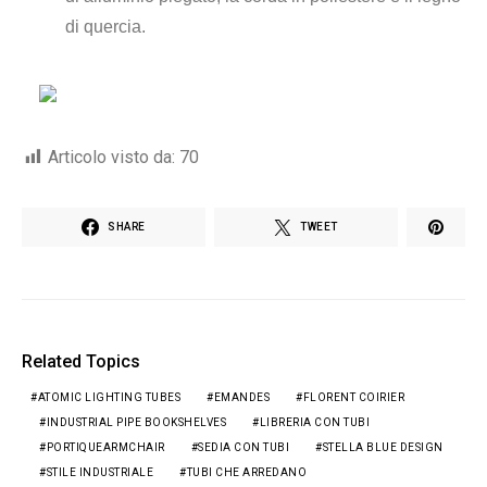
di quercia.
Articolo visto da:
70
SHARE
TWEET
Related Topics
ATOMIC LIGHTING TUBES
EMANDES
FLORENT COIRIER
INDUSTRIAL PIPE BOOKSHELVES
LIBRERIA CON TUBI
PORTIQUEARMCHAIR
SEDIA CON TUBI
STELLA BLUE DESIGN
STILE INDUSTRIALE
TUBI CHE ARREDANO