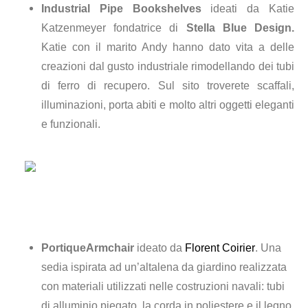
Industrial Pipe Bookshelves
ideati da Katie
Katzenmeyer fondatrice di
Stella Blue Design.
Katie con il marito Andy hanno dato vita a delle
creazioni dal gusto industriale rimodellando dei tubi
di ferro di recupero. Sul sito troverete scaffali,
illuminazioni, porta abiti e molto altri oggetti eleganti
e funzionali.
PortiqueArmchair
ideato da
Florent Coirier
. Una
sedia ispirata ad un’altalena da giardino realizzata
con materiali utilizzati nelle costruzioni navali: tubi
di alluminio piegato, la corda in poliestere e il legno