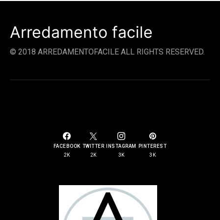
Arredamento facile
© 2018 ARREDAMENTOFACILE ALL RIGHTS RESERVED.
SOCIAL LINKS
FACEBOOK
TWITTER
INSTAGRAM
PINTEREST
2K
2K
3K
3K