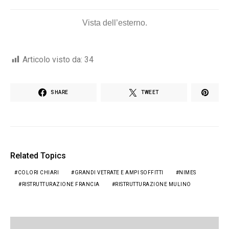
Vista dell’esterno.
Articolo visto da:
34
SHARE
TWEET
Related Topics
COLORI CHIARI
GRANDI VETRATE E AMPI SOFFITTI
NIMES
RISTRUTTURAZIONE FRANCIA
RISTRUTTURAZIONE MULINO