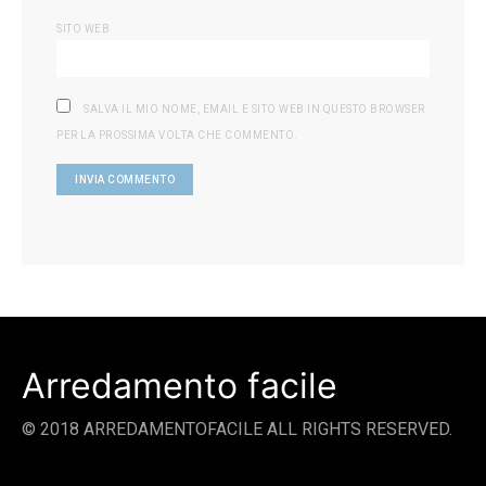
SITO WEB
SALVA IL MIO NOME, EMAIL E SITO WEB IN QUESTO BROWSER
PER LA PROSSIMA VOLTA CHE COMMENTO.
Arredamento facile
© 2018 ARREDAMENTOFACILE ALL RIGHTS RESERVED.