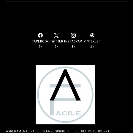
SOCIAL LINKS
FACEBOOK
TWITTER
INSTAGRAM
PINTEREST
2K
2K
3K
3K
ARREDAMENTO FACILE VI FA SCOPRIRE TUTTE LE ULTIME TENDENZE