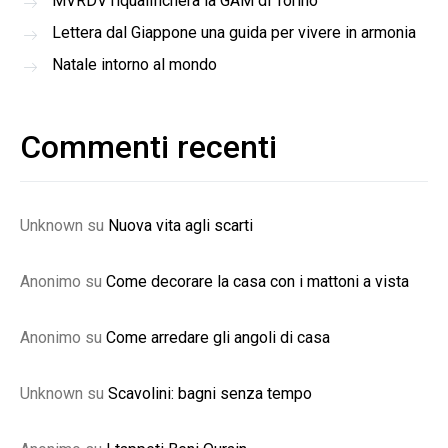
MVRDV riqualificherà la GAM di Torino
Lettera dal Giappone una guida per vivere in armonia
Natale intorno al mondo
Commenti recenti
Unknown
su
Nuova vita agli scarti
Anonimo
su
Come decorare la casa con i mattoni a vista
Anonimo
su
Come arredare gli angoli di casa
Unknown
su
Scavolini: bagni senza tempo