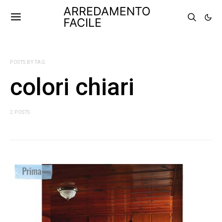
ARREDAMENTO
FACILE
POSTS BY TAG
colori chiari
2 POSTS