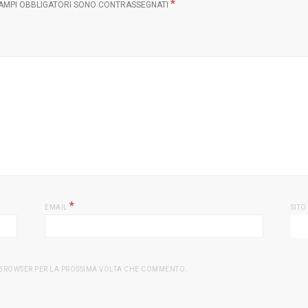
*
CAMPI OBBLIGATORI SONO CONTRASSEGNATI
*
EMAIL
SITO
O BROWSER PER LA PROSSIMA VOLTA CHE COMMENTO.