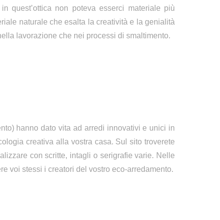
i; in quest’ottica non poteva esserci materiale più
riale naturale che esalta la creatività e la genialità
ella lavorazione che nei processi di smaltimento.
nto) hanno dato vita ad arredi innovativi e unici in
logia creativa alla vostra casa. Sul sito troverete
izzare con scritte, intagli o serigrafie varie.
Nelle
re voi stessi i creatori del vostro eco-arredamento.