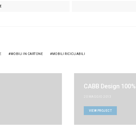
E
E
MOBILI IN CARTONE
MOBILI RICICLIABILI
CABB Design 100% 
20 MAGGIO 2013
VIEW PROJECT