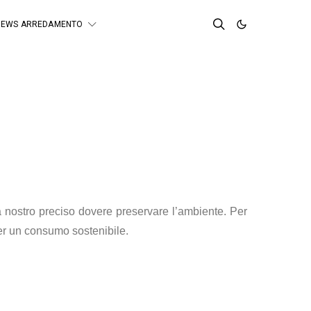
NEWS ARREDAMENTO
ia nostro preciso dovere preservare l’ambiente. Per
per un consumo sostenibile.