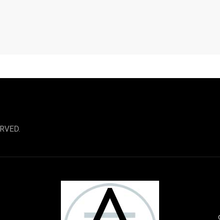
RVED.