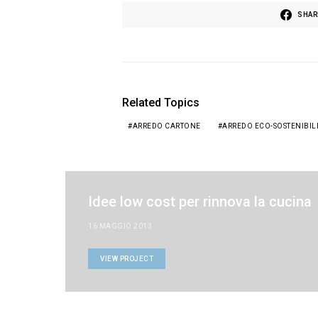
SHAR
Related Topics
ARREDO CARTONE
ARREDO ECO-SOSTENIBIL
Idee low cost per rinnova la cucina
16 MAGGIO 2013
VIEW PROJECT