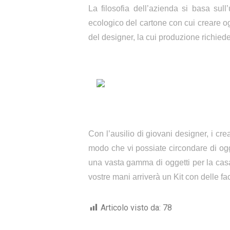
La filosofia dell’azienda si basa sull’
ecologico del cartone con cui creare ogge
del designer, la cui produzione richie
Con l’ausilio di giovani designer, i cr
modo che vi possiate circondare di ogge
una vasta gamma di oggetti per la casa, 
vostre mani arriverà un Kit con delle fa
Articolo visto da:
78