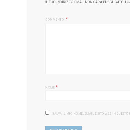
IL TUO INDIRIZZO EMAIL NON SARÀ PUBBLICATO.
I 
COMMENTO
*
NOME
SALVA IL MIO NOME, EMAIL E SITO WEB IN QUEST