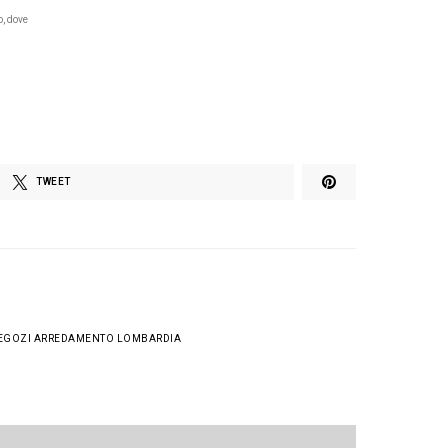
o, dove
TWEET
EGOZI ARREDAMENTO LOMBARDIA