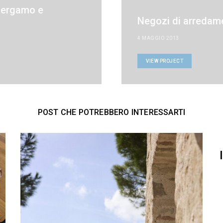
Bergamo e
Negozi di arredame
4 MAGGIO 2013
VIEW PROJECT
POST CHE POTREBBERO INTERESSARTI