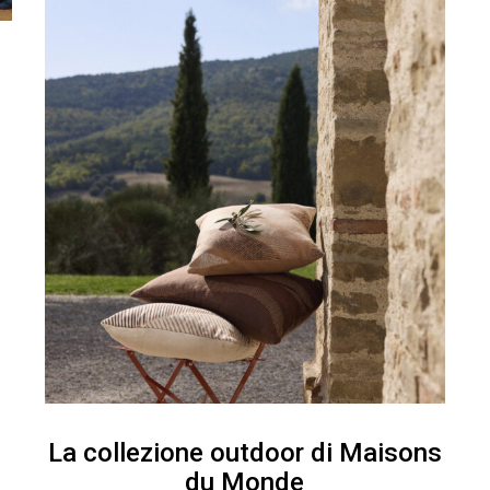
La collezione outdoor di Maisons
du Monde