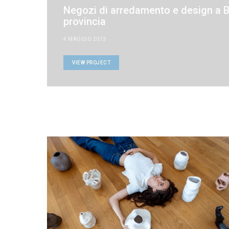
Negozi di arredamento e design a 
provincia
4 MAGGIO 2013
VIEW PROJECT