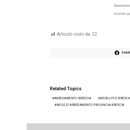
Descrizion
troverete sp
Articolo visto da:
22
SHAR
Related Topics
ARREDAMENTO BRESCIA
MOBILIFICI BRESCI
NEGOZI ARREDAMENTO PROVINCIA BRESCIA