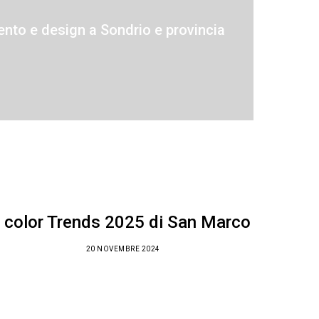
nto e design a Sondrio e provincia
I color Trends 2025 di San Marco
20 NOVEMBRE 2024