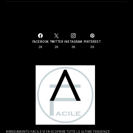
SOCIAL LINKS
FACEBOOK
TWITTER
INSTAGRAM
PINTEREST
2K
2K
3K
3K
ARREDAMENTO FACILE VI FA SCOPRIRE TUTTE LE ULTIME TENDENZE