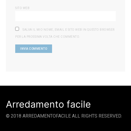
SITO WEB
SALVA IL MIO NOME, EMAIL E SITO WEB IN QUESTO BROWSER
PER LA PROSSIMA VOLTA CHE COMMENTO.
Arredamento facile
© 2018 ARREDAMENTOFACILE ALL RIGHTS RESERVED.