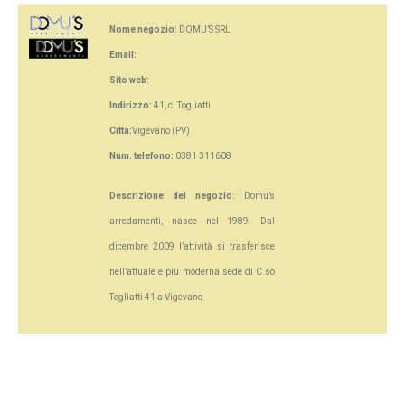
Nome negozio:
DOMU’S SRL
Email:
Sito web:
Indirizzo:
41, c. Togliatti
Città:
Vigevano (PV)
Num. telefono:
0381 311608
Descrizione del negozio:
Domu’s
arredamenti, nasce nel 1989. Dal
dicembre 2009 l’attività si trasferisce
nell’attuale e più moderna sede di C.so
Togliatti 41 a Vigevano.