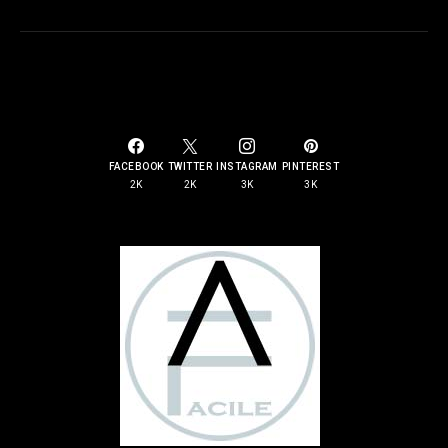
SOCIAL LINKS
FACEBOOK
TWITTER
INSTAGRAM
PINTEREST
2K
2K
3K
3K