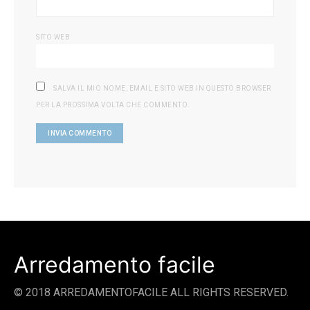
SITO WEB
SALVA IL MIO NOME, EMAIL E SITO WEB IN QUESTO BROWSER
PER LA PROSSIMA VOLTA CHE COMMENTO.
Arredamento facile
© 2018 ARREDAMENTOFACILE ALL RIGHTS RESERVED.