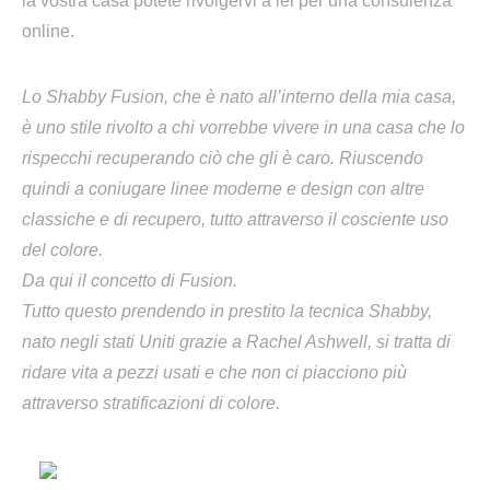
la vostra casa potete rivolgervi a lei per una consulenza
online.
Lo Shabby Fusion, che è nato all’interno della mia casa,
è uno stile rivolto a chi vorrebbe vivere in una casa che lo
rispecchi recuperando ciò che gli è caro. Riuscendo
quindi a coniugare linee moderne e design con altre
classiche e di recupero, tutto attraverso il cosciente uso
del colore.
Da qui il concetto di Fusion.
Tutto questo prendendo in prestito la tecnica Shabby,
nato negli stati Uniti grazie a Rachel Ashwell, si tratta di
ridare vita a pezzi usati e che non ci piacciono più
attraverso stratificazioni di colore.