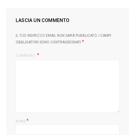
LASCIA UN COMMENTO
IL TUO INDIRIZZO EMAIL NON SARÀ PUBBLICATO.
I CAMPI
*
OBBLIGATORI SONO CONTRASSEGNATI
COMMENTO
L
*
NOME