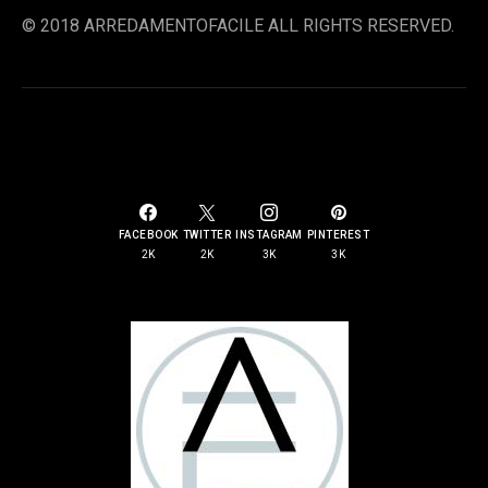
© 2018 ARREDAMENTOFACILE ALL RIGHTS RESERVED.
SOCIAL LINKS
FACEBOOK
TWITTER
INSTAGRAM
PINTEREST
2K
2K
3K
3K