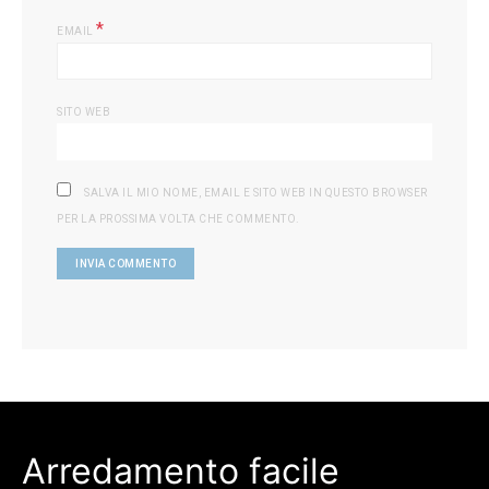
*
EMAIL
SITO WEB
SALVA IL MIO NOME, EMAIL E SITO WEB IN QUESTO BROWSER
PER LA PROSSIMA VOLTA CHE COMMENTO.
Arredamento facile