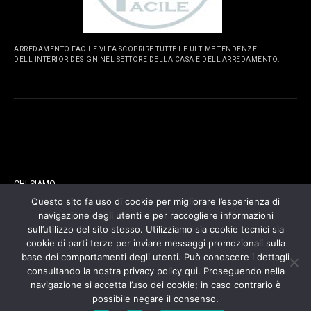
ARREDAMENTO FACILE VI FA SCOPRIRE TUTTE LE ULTIME TENDENZE
DELL'INTERIOR DESIGN NEL SETTORE DELLA CASA E DELL'ARREDAMENTO.
PAGINE
CHI SIAMO
Questo sito fa uso di cookie per migliorare l’esperienza di
navigazione degli utenti e per raccogliere informazioni
CONTATTI
sull’utilizzo del sito stesso. Utilizziamo sia cookie tecnici sia
cookie di parti terze per inviare messaggi promozionali sulla
COOKIES POLICY
base dei comportamenti degli utenti. Può conoscere i dettagli
consultando la nostra privacy policy qui. Proseguendo nella
navigazione si accetta l’uso dei cookie; in caso contrario è
PRIVACY POLICY
possibile negare il consenso.