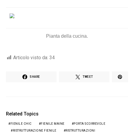
Pianta della cucina.
Articolo visto da:
34
SHARE
TWEET
Related Topics
FIENILE CHIC
FIENILE MAINE
PORTA SCORREVOLE
RISTRUTTURAZIONE FIENILE
RISTRUTTURAZIONI