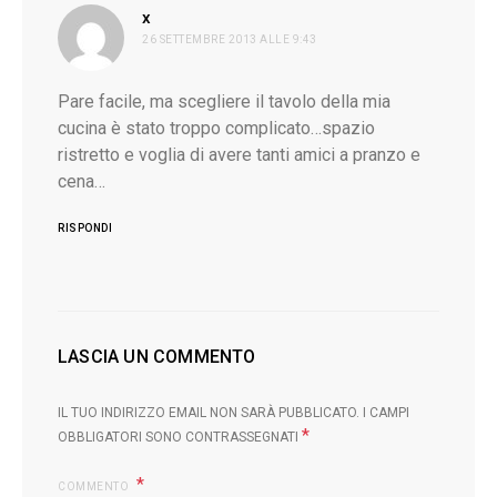
ha
x
26 SETTEMBRE 2013 ALLE 9:43
detto:
Pare facile, ma scegliere il tavolo della mia
cucina è stato troppo complicato…spazio
ristretto e voglia di avere tanti amici a pranzo e
cena…
RISPONDI
LASCIA UN COMMENTO
IL TUO INDIRIZZO EMAIL NON SARÀ PUBBLICATO.
I CAMPI
*
OBBLIGATORI SONO CONTRASSEGNATI
COMMENTO