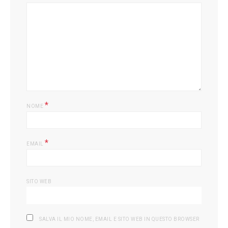
*
NOME
*
EMAIL
SITO WEB
SALVA IL MIO NOME, EMAIL E SITO WEB IN QUESTO BROWSER