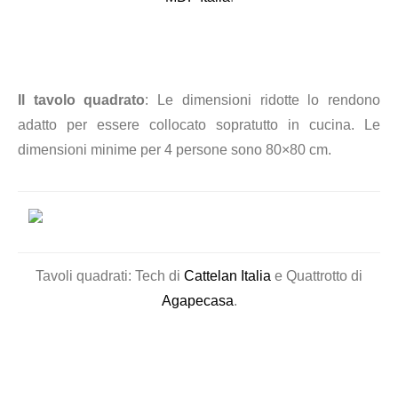
Il tavolo quadrato
: Le dimensioni ridotte lo rendono
adatto per essere collocato sopratutto in cucina. L
e
dimensioni minime per 4 persone sono 80×80 cm.
Tavoli quadrati: Tech di
Cattelan Italia
e Quattrotto di
Agapecasa
.