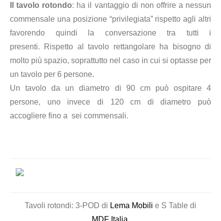
Il tavolo rotondo
: ha il v
antaggio di non offrire a nessun
commensale una posizione “privilegiata” rispetto agli altri
favorendo quindi la conversazione tra tutti i
presenti.
Rispetto al tavolo rettangolare ha bisogno di
molto più spazio, soprattutto nel caso in cui si optasse per
un tavolo per 6 persone.
Un tavolo da un diametro di 90 cm può ospitare 4
persone, uno invece di 120 cm di diametro può
accogliere fino a sei commensali.
Tavoli rotondi: 3-POD di
Lema Mobili
e S Table di
MDF Italia
.