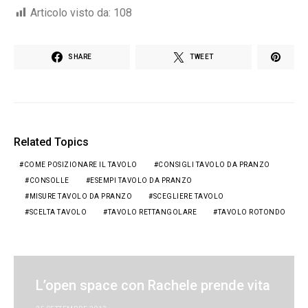
Articolo visto da:
108
SHARE
TWEET
Related Topics
COME POSIZIONARE IL TAVOLO
CONSIGLI TAVOLO DA PRANZO
CONSOLLE
ESEMPI TAVOLO DA PRANZO
MISURE TAVOLO DA PRANZO
SCEGLIERE TAVOLO
SCELTA TAVOLO
TAVOLO RETTANGOLARE
TAVOLO ROTONDO
L’open space con Rachele prende vita