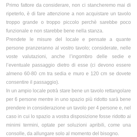
Primo fattore da considerare, non ci stancheremo mai di
ripeterlo, è di fare attenzione a non acquistare un tavolo
troppo grande o troppo piccolo perchè sarebbe poco
funzionale e non starebbe bene nella stanza.
Prendete le misure del locale e pensate a quante
persone pranzeranno al vostro tavolo; considerate, nelle
voste valutazioni, anche l’ingombro delle sedie e
l’eventuale passaggio dietro di esse (ci devono essere
almeno 60-80 cm tra sedia e muro e 120 cm se dovete
consentire il passaggio).
In un ampio locale potrà stare bene un tavolo rettangolare
per 6 persone mentre in uno spazio più ridotto sarà bene
prendere in considerazione un tavolo per 4 persone e, nel
caso in cui lo spazio a vostra disposizione fosse ridotto ai
minimi termini, optate per soluzioni apribili, come una
consolle, da allungare solo al momento del bisogno.