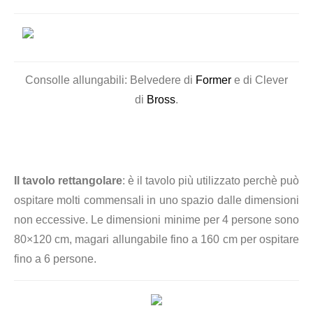
Consolle allungabili: Belvedere di
Former
e di Clever
di
Bross
.
Il tavolo rettangolare
: è il tavolo più utilizzato perchè può
ospitare molti commensali in uno spazio dalle dimensioni
non eccessive. Le dimensioni minime per 4 persone sono
80×120 cm, magari allungabile fino a 160 cm per ospitare
fino a 6 persone.