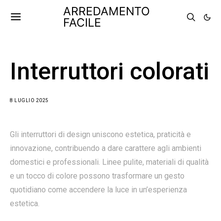
ARREDAMENTO
FACILE
Interruttori colorati
8 LUGLIO 2025
Gli interruttori di design uniscono estetica, praticità e
innovazione, contribuendo a dare carattere agli ambienti
domestici e professionali. Linee pulite, materiali di qualità
e un tocco di colore possono trasformare un gesto
quotidiano come accendere la luce in un’esperienza
estetica.