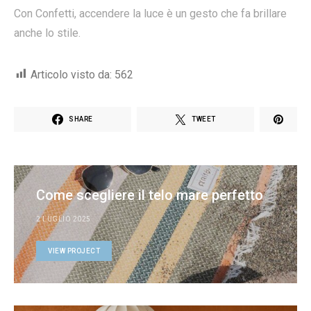
Con Confetti, accendere la luce è un gesto che fa brillare
anche lo stile.
Articolo visto da:
562
SHARE
TWEET
Come scegliere il telo mare perfetto
2 LUGLIO 2025
VIEW PROJECT