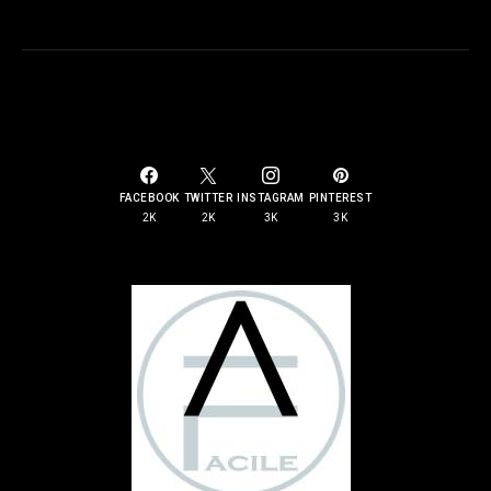
SOCIAL LINKS
FACEBOOK
TWITTER
INSTAGRAM
PINTEREST
2K
2K
3K
3K