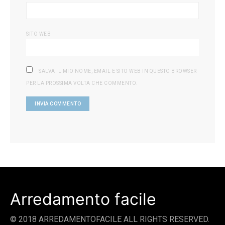
SITO WEB
SALVA IL MIO NOME, EMAIL E SITO WEB IN QUESTO BROWSER
PER LA PROSSIMA VOLTA CHE COMMENTO.
Arredamento facile
© 2018 ARREDAMENTOFACILE ALL RIGHTS RESERVED.