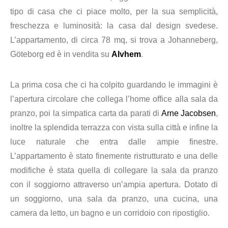
tipo di casa che ci piace molto, per la sua semplicità,
freschezza e luminosità: la casa dal design svedese.
L’appartamento, di circa 78 mq, si trova a Johanneberg,
Göteborg ed è in vendita su
Alvhem
.
La prima cosa che ci ha colpito guardando le immagini è
l’apertura circolare che collega l’home office alla sala da
pranzo, poi la simpatica carta da parati di
Arne Jacobsen
,
inoltre la splendida terrazza con vista sulla città e infine la
luce naturale che entra dalle ampie finestre.
L’appartamento è stato finemente ristrutturato e una delle
modifiche è stata quella di collegare la sala da pranzo
con il soggiorno attraverso un’ampia apertura. Dotato di
un soggiorno, una sala da pranzo, una cucina, una
camera da letto, un bagno e un corridoio con ripostiglio.