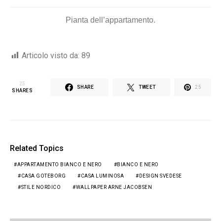
Pianta dell’appartamento.
Articolo visto da:
89
25
SHARE
TWEET
25
SHARES
Related Topics
APPARTAMENTO BIANCO E NERO
BIANCO E NERO
CASA GOTEBORG
CASA LUMINOSA
DESIGN SVEDESE
STILE NORDICO
WALLPAPER ARNE JACOBSEN