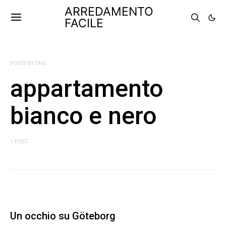
ARREDAMENTO
FACILE
POSTS BY TAG
appartamento
bianco e nero
1 POST
Un occhio su Göteborg