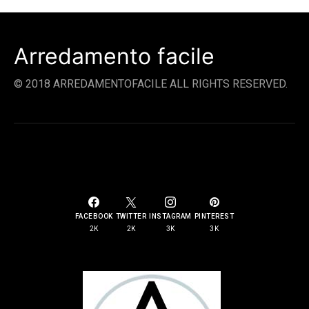
Arredamento facile
© 2018 ARREDAMENTOFACILE ALL RIGHTS RESERVED.
SOCIAL LINKS
FACEBOOK
TWITTER
INSTAGRAM
PINTEREST
2K
2K
3K
3K