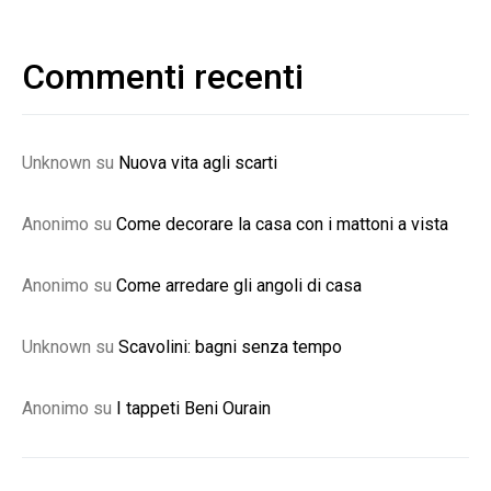
Commenti recenti
Unknown
su
Nuova vita agli scarti
Anonimo
su
Come decorare la casa con i mattoni a vista
Anonimo
su
Come arredare gli angoli di casa
Unknown
su
Scavolini: bagni senza tempo
Anonimo
su
I tappeti Beni Ourain