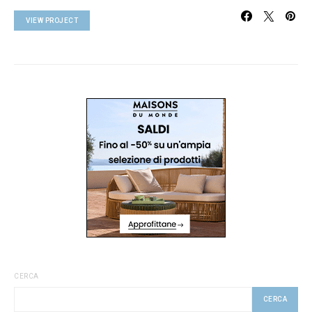
VIEW PROJECT
CERCA
CERCA