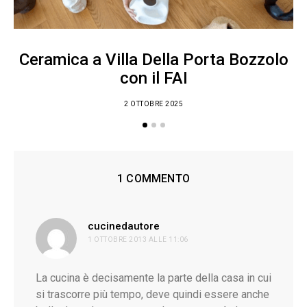
Ceramica a Villa Della Porta Bozzolo
con il FAI
2 OTTOBRE 2025
1 COMMENTO
ha
cucinedautore
1 OTTOBRE 2013 ALLE 11:06
detto:
La cucina è decisamente la parte della casa in cui
si trascorre più tempo, deve quindi essere anche