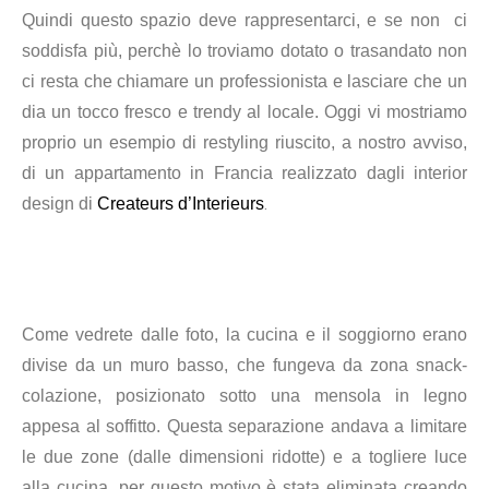
Quindi questo spazio deve rappresentarci, e se non ci
soddisfa più, perchè lo troviamo dotato o trasandato non
ci resta che chiamare un professionista e lasciare che un
dia un tocco fresco e trendy al locale. Oggi vi mostriamo
proprio un esempio di restyling riuscito, a nostro avviso,
di un appartamento in Francia realizzato dagli
interior
.
design di
Createurs d’Interieurs
Come vedrete dalle foto, la cucina e il soggiorno erano
divise da un muro basso, che fungeva da zona snack-
colazione, posizionato sotto una mensola in legno
appesa al soffitto. Questa separazione andava a limitare
le due zone (dalle dimensioni ridotte) e a togliere luce
alla cucina, per questo motivo è stata eliminata creando