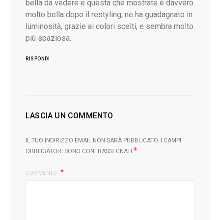
bella da vedere e questa che mostrate è davvero
L
molto bella dopo il restyling, ne ha guadagnato in
luminosità, grazie ai colori scelti, e sembra molto
più spaziosa.
RISPONDI
LASCIA UN COMMENTO
IL TUO INDIRIZZO EMAIL NON SARÀ PUBBLICATO.
I CAMPI
*
OBBLIGATORI SONO CONTRASSEGNATI
COMMENTO