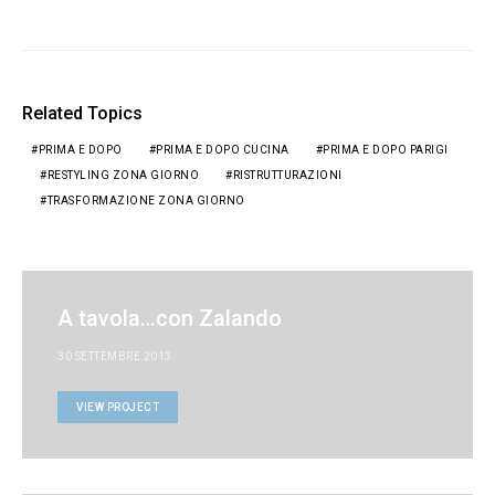
Related Topics
PRIMA E DOPO
PRIMA E DOPO CUCINA
PRIMA E DOPO PARIGI
RESTYLING ZONA GIORNO
RISTRUTTURAZIONI
TRASFORMAZIONE ZONA GIORNO
A tavola…con Zalando
30 SETTEMBRE 2013
VIEW PROJECT