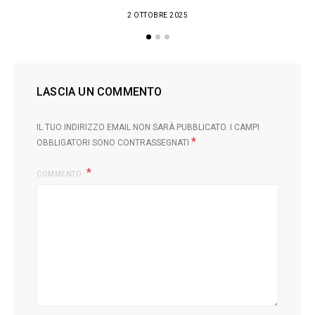
2 OTTOBRE 2025
LASCIA UN COMMENTO
IL TUO INDIRIZZO EMAIL NON SARÀ PUBBLICATO.
I CAMPI
*
OBBLIGATORI SONO CONTRASSEGNATI
COMMENTO
L