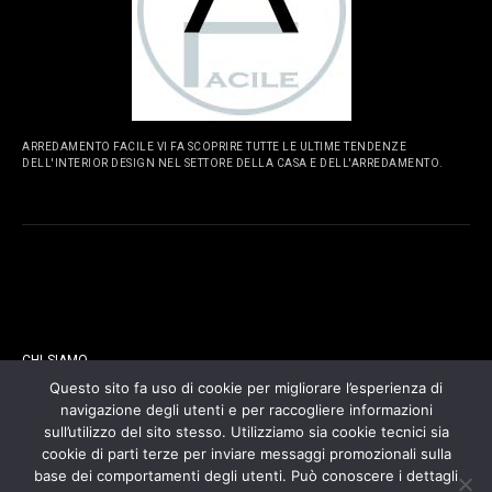
ARREDAMENTO FACILE VI FA SCOPRIRE TUTTE LE ULTIME TENDENZE
DELL'INTERIOR DESIGN NEL SETTORE DELLA CASA E DELL'ARREDAMENTO.
PAGINE
CHI SIAMO
Questo sito fa uso di cookie per migliorare l’esperienza di
navigazione degli utenti e per raccogliere informazioni
CONTATTI
sull’utilizzo del sito stesso. Utilizziamo sia cookie tecnici sia
cookie di parti terze per inviare messaggi promozionali sulla
COOKIES POLICY
base dei comportamenti degli utenti. Può conoscere i dettagli