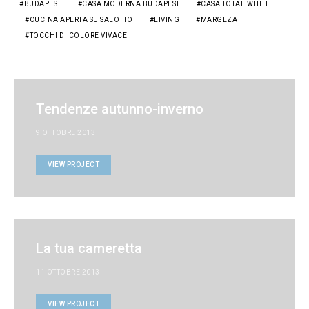
BUDAPEST
CASA MODERNA BUDAPEST
CASA TOTAL WHITE
CUCINA APERTA SU SALOTTO
LIVING
MARGEZA
TOCCHI DI COLORE VIVACE
Tendenze autunno-inverno
9 OTTOBRE 2013
VIEW PROJECT
La tua cameretta
11 OTTOBRE 2013
VIEW PROJECT