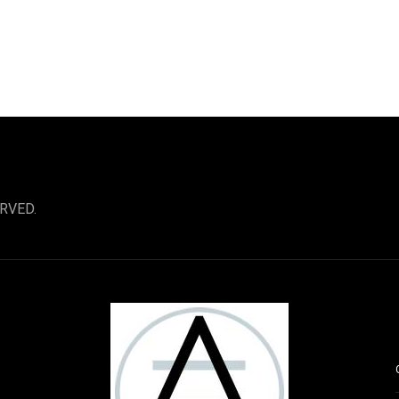
RVED.