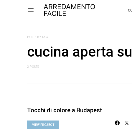
ARREDAMENTO
CO
FACILE
POSTS BY TAG
cucina aperta su
2 POSTS
Tocchi di colore a Budapest
VIEW PROJECT