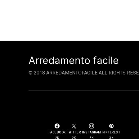
Arredamento facile
© 2018 ARREDAMENTOFACILE ALL RIGHTS RESE
SOCIAL LINKS
FACEBOOK
TWITTER
INSTAGRAM
PINTEREST
2K
2K
3K
3K