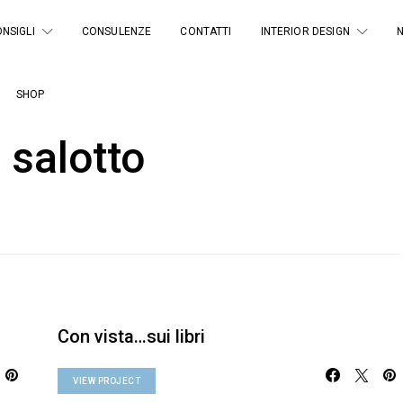
NSIGLI
CONSULENZE
CONTATTI
INTERIOR DESIGN
SHOP
 salotto
Con vista…sui libri
VIEW PROJECT