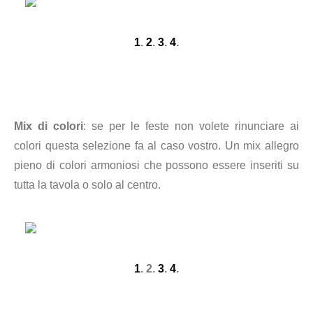
1
.
2
.
3
.
4
.
Mix di colori
: se per le feste non volete rinunciare ai
colori questa selezione fa al caso vostro. Un mix allegro
pieno di colori armoniosi che possono essere inseriti su
tutta la tavola o solo al centro.
1
. 2.
3
.
4
.