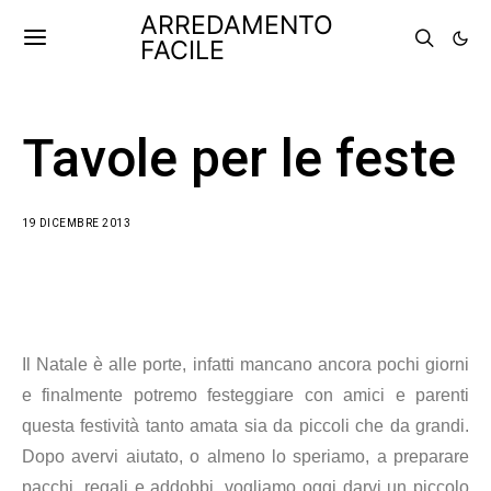
ARREDAMENTO
FACILE
Tavole per le feste
19 DICEMBRE 2013
Il Natale è alle porte, infatti mancano ancora pochi giorni
e finalmente potremo festeggiare con amici e parenti
questa festività tanto amata sia da piccoli che da grandi.
Dopo avervi aiutato, o almeno lo speriamo, a preparare
pacchi, regali e addobbi, vogliamo oggi darvi un piccolo