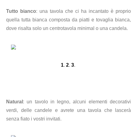
Tutto bianco
: una tavola che ci ha incantato è proprio
quella tutta bianca composta da piatti e tovaglia bianca,
dove risalta solo un centrotavola minimal o una candela.
1
.
2
.
3
.
Natural
: un tavolo in legno, alcuni elementi decorativi
verdi, delle candele e avrete una tavola che lascerà
senza fiato i vostri invitati.