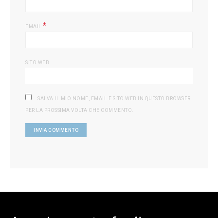
*
EMAIL
SITO WEB
SALVA IL MIO NOME, EMAIL E SITO WEB IN QUESTO BROWSER
PER LA PROSSIMA VOLTA CHE COMMENTO.