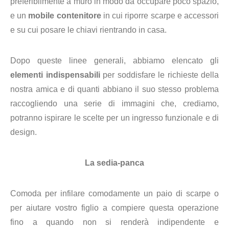
preferibilmente a muro in modo da occupare poco spazio,
e un
mobile contenitore
in cui riporre scarpe e accessori
e su cui posare le chiavi rientrando in casa.
Dopo queste linee generali, abbiamo elencato gli
elementi indispensabili
per soddisfare le richieste della
nostra amica e di quanti abbiano il suo stesso problema
raccogliendo una serie di immagini che, crediamo,
potranno ispirare le scelte per un ingresso funzionale e di
design.
La sedia-panca
Comoda per infilare comodamente un paio di scarpe o
per aiutare vostro figlio a compiere questa operazione
fino a quando non si renderà indipendente e