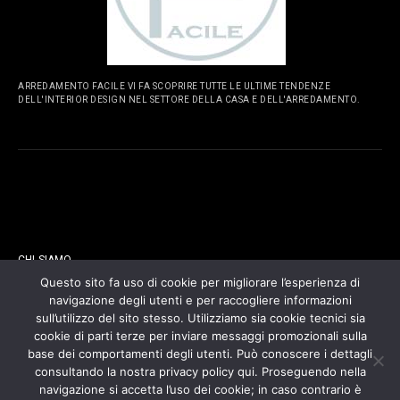
ARREDAMENTO FACILE VI FA SCOPRIRE TUTTE LE ULTIME TENDENZE
DELL'INTERIOR DESIGN NEL SETTORE DELLA CASA E DELL'ARREDAMENTO.
PAGINE
CHI SIAMO
Questo sito fa uso di cookie per migliorare l’esperienza di
navigazione degli utenti e per raccogliere informazioni
CONTATTI
sull’utilizzo del sito stesso. Utilizziamo sia cookie tecnici sia
cookie di parti terze per inviare messaggi promozionali sulla
COOKIES POLICY
base dei comportamenti degli utenti. Può conoscere i dettagli
consultando la nostra privacy policy qui. Proseguendo nella
navigazione si accetta l’uso dei cookie; in caso contrario è
PRIVACY POLICY