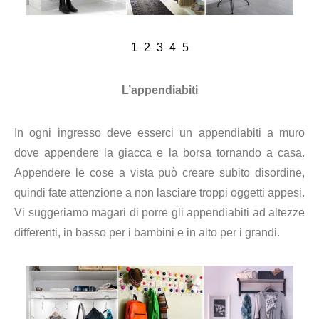
1
–
2
–
3
–
4
–
5
L’appendiabiti
In ogni ingresso deve esserci un appendiabiti a muro
dove appendere la giacca e la borsa tornando a casa.
Appendere le cose a vista può creare subito disordine,
quindi fate attenzione a non lasciare troppi oggetti appesi.
Vi suggeriamo magari di porre gli appendiabiti ad altezze
differenti, in basso per i bambini e in alto per i grandi.