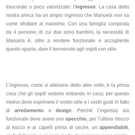
trascurato o poco valorizzato: l’
ingresso
. La casa della
nostra amica ha un ampio ingresso che Manuela non sa
come sfruttare al massimo. Con una famiglia composta
da 4 persone, di cui due sono bambini, la necessità di
Manuela è, oltre a rendere funzionale e accogliente
questo spazio, dare il benvenuto agli ospiti con stile.
L’ingresso, come vi abbiamo detto altre volte, è la prima
cosa che gli ospiti vedono entrando in casa; per questo
motivo deve esprimere il vostro stile e i vostri gusti in fatto
di
arredamento
e
design
. Perché l’ingresso sia
funzionale deve avere uno
specchio
, per l’ultimo ritocco
al trucco e ai capelli prima di uscire, un
appendiabiti
,