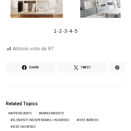
1
–
2
–
3
–
4
–
5
Articolo visto da:
87
SHARE
TWEET
Related Topics
APPENDIABITI
ARREDAMENTO
ELEMENTI INDISPENSABILI INGRESSO
IDEE ARREDO
IDEE INGRESSO