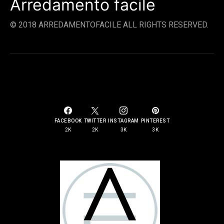
Arredamento facile
© 2018 ARREDAMENTOFACILE ALL RIGHTS RESERVED.
SOCIAL LINKS
FACEBOOK
TWITTER
INSTAGRAM
PINTEREST
2K
2K
3K
3K