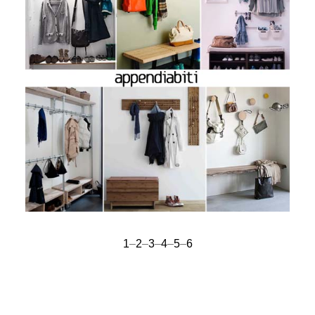
1
–
2
–
3
–
4
–
5
–
6