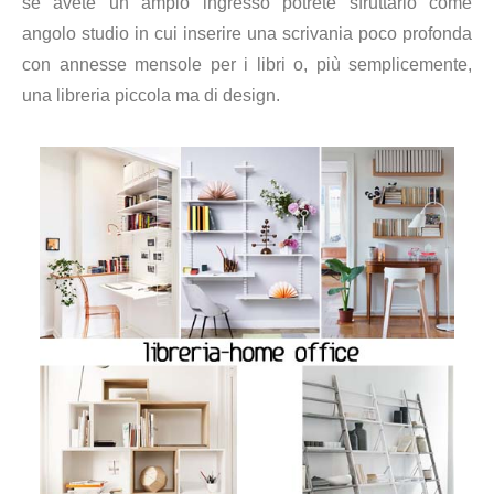
se avete un ampio ingresso potrete sfruttarlo come
angolo studio in cui inserire una scrivania poco profonda
con annesse mensole per i libri o, più semplicemente,
una libreria piccola ma di design.