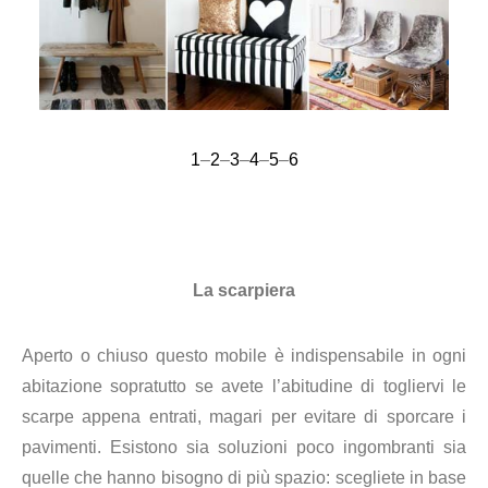
1
–
2
–
3
–
4
–
5
–
6
La scarpiera
Aperto o chiuso questo mobile è indispensabile in ogni
abitazione sopratutto se avete l’abitudine di togliervi le
scarpe appena entrati, magari per evitare di sporcare i
pavimenti. Esistono sia soluzioni poco ingombranti sia
quelle che hanno bisogno di più spazio: scegliete in base