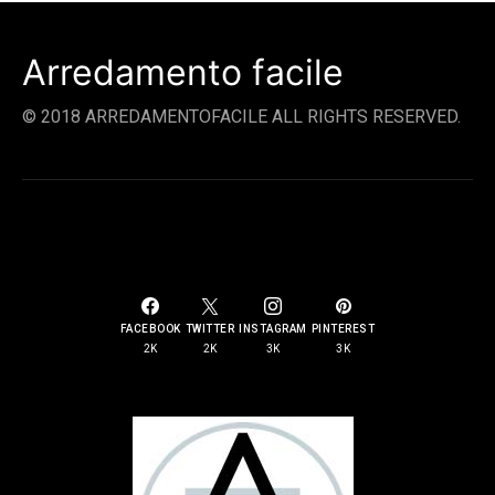
Arredamento facile
© 2018 ARREDAMENTOFACILE ALL RIGHTS RESERVED.
SOCIAL LINKS
FACEBOOK
TWITTER
INSTAGRAM
PINTEREST
2K
2K
3K
3K