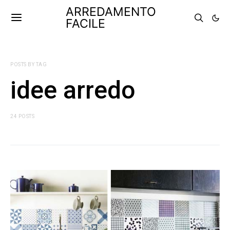
ARREDAMENTO
FACILE
POSTS BY TAG
idee arredo
24 POSTS