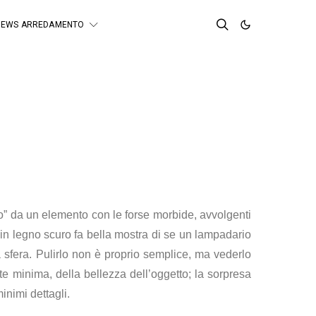
NEWS ARREDAMENTO
to” da un elemento con le forse morbide, avvolgenti
 in legno scuro fa bella mostra di se un lampadario
na sfera. Pulirlo non è proprio semplice, ma vederlo
e minima, della bellezza dell’oggetto; la sorpresa
inimi dettagli.