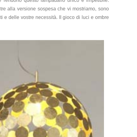
he rendono questo lampadario unico e irripetibile.
 Oltre alla versione sospesa che vi mostriamo, sono
ti e delle vostre necessità. Il gioco di luci e ombre