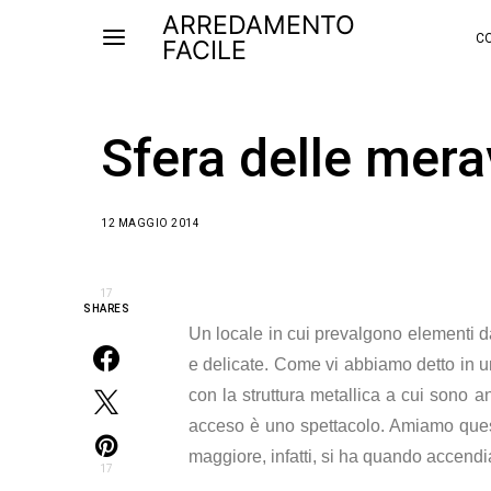
ARREDAMENTO
CO
FACILE
Sfera delle mera
12 MAGGIO 2014
17
SHARES
Un locale in cui prevalgono elementi d
e delicate. Come vi abbiamo detto in u
con la struttura metallica a cui sono a
acceso è uno spettacolo. Amiamo questo
maggiore, infatti, si ha quando accendi
17