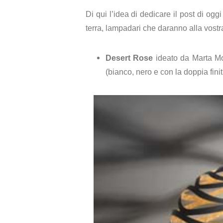
Di qui l’idea di dedicare il post di og
terra, lampadari che daranno alla vostra
Desert Rose
ideato da Marta M
(bianco, nero e con la doppia fini