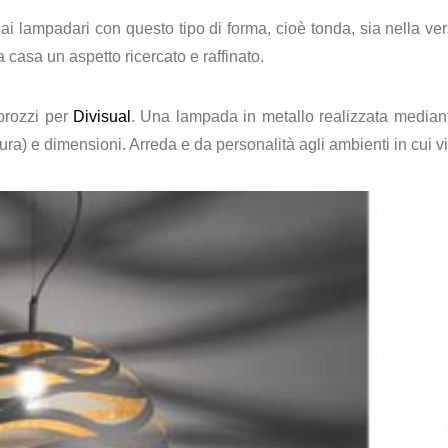
gi ai lampadari con questo tipo di forma, cioè tonda, sia nella 
 casa un aspetto ricercato e raffinato.
orozzi per
Divisual
. Una lampada in metallo realizzata mediante 
tura) e dimensioni. Arreda e da personalità agli ambienti in cui vi