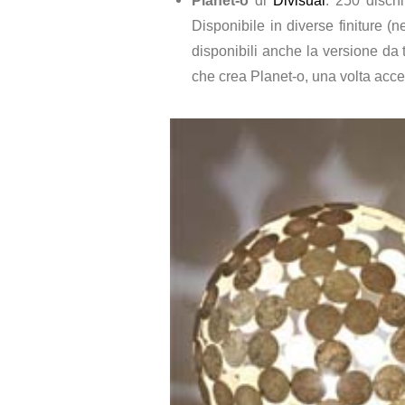
Planet-o
di
Divisual
. 250 dischi
Disponibile in diverse finiture (
disponibili anche la versione da t
che crea Planet-o, una volta acc