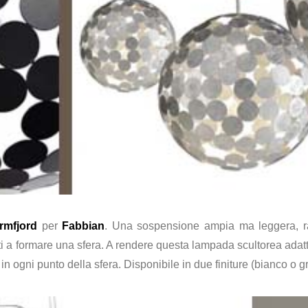
rmfjord
per
Fabbian
. Una sospensione ampia ma leggera, raff
ti a formare una sfera. A rendere questa lampada scultorea adatt
in ogni punto della sfera. Disponibile in due finiture (bianco o g