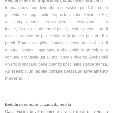
Evitate di mixare troppi colori, fantasie e stili diversi
In una stanza non dovrebbero coesistere più di 3-4 colori
per evitare di appesantire troppo la visione d’insieme. Se,
ad esempio, partite, per scegliere la decorazione di un
locale, da un tessuto che vi piace, i colori presenti su di
esso vi serviranno per scegliere la palette per arredi e
pareti. Potrete scegliere fantasie diverse, ma mai più di
due-tre insieme,l’importante è che abbiano un colore in
comune o fantasie uguali ma in scale diverse. Anche stili
diversi si sposano bene quando posti nella stessa stanza.
Ad esempio, un
mobile vintage
spezza un
arredamento
moderno.
Evitate di ricreare la casa da rivista
Casa vostra deve esprimere i vostri gusti e la vostra