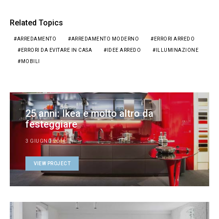
Related Topics
ARREDAMENTO
ARREDAMENTO MODERNO
ERRORI ARREDO
ERRORI DA EVITARE IN CASA
IDEE ARREDO
ILLUMINAZIONE
MOBILI
25 anni: Ikea e molto altro da
festeggiare
3 GIUGNO 2014
VIEW PROJECT