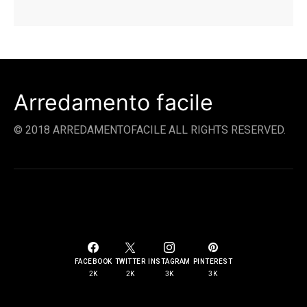
Arredamento facile
© 2018 ARREDAMENTOFACILE ALL RIGHTS RESERVED.
SOCIAL LINKS
FACEBOOK
TWITTER
INSTAGRAM
PINTEREST
2K
2K
3K
3K