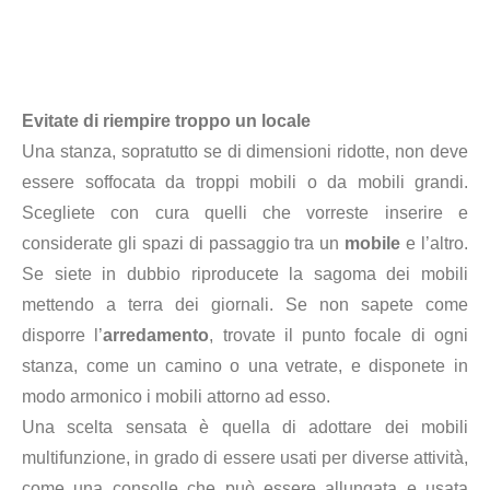
Evitate di riempire troppo un locale
Una stanza, sopratutto se di dimensioni ridotte, non deve
essere soffocata da troppi mobili o da mobili grandi.
Scegliete con cura quelli che vorreste inserire e
considerate gli spazi di passaggio tra un
mobile
e l’altro.
Se siete in dubbio riproducete la sagoma dei mobili
mettendo a terra dei giornali. Se non sapete come
disporre l’
arredamento
, trovate il punto focale di ogni
stanza, come un camino o una vetrate, e disponete in
modo armonico i mobili attorno ad esso.
Una scelta sensata è quella di adottare dei mobili
multifunzione, in grado di essere usati per diverse attività,
come una consolle che può essere allungata e usata