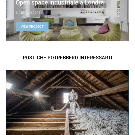
Open space industriale a Londra
6 GIUGNO 2014
VIEW PROJECT
POST CHE POTREBBERO INTERESSARTI