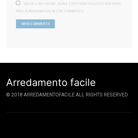
SALVA IL MIO NOME, EMAIL E SITO WEB IN QUESTO BROWSER
PER LA PROSSIMA VOLTA CHE COMMENTO.
Arredamento facile
© 2018 ARREDAMENTOFACILE ALL RIGHTS RESERVED.
SOCIAL LINKS