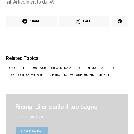
Articolo visto da:
49
SHARE
TWEET
Related Topics
CONSIGLI
CONSIGLI SU ARREDAMENTO
ERRORI ARREDO
ERRORI DA EVITARE
ERRORI DA EVITARE QUANDO ARREDI
Riempi di cristallo il tuo bagno
29 NOVEMBRE 2011
VIEW PROJECT