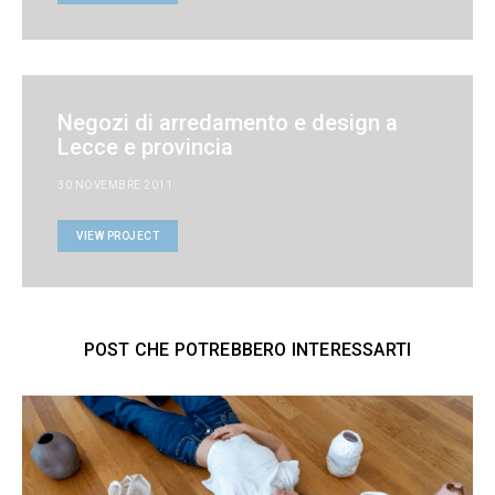
Negozi di arredamento e design a
Lecce e provincia
30 NOVEMBRE 2011
VIEW PROJECT
POST CHE POTREBBERO INTERESSARTI