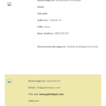
Nome negozio:
Arredamenti Parlangeli
Email:
Sito web:
Indirizzo:
v. Bacile 14
Città:
Lecce
Num. telefono:
0832302335
Descrizione del negozio:
Vendita al dettaglio di arredo.
Nome negozio:
Gabriele Pici
Email:
info@gabrielepici.com
Sito web:
www.gabrielepici.com
Indirizzo: