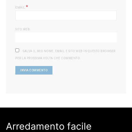
*
EMAIL
SITO WEB
SALVA IL MIO NOME, EMAIL E SITO WEB IN QUESTO BROWSER
PER LA PROSSIMA VOLTA CHE COMMENTO.
Arredamento facile