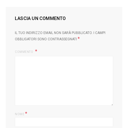
LASCIA UN COMMENTO
IL TUO INDIRIZZO EMAIL NON SARÀ PUBBLICATO.
I CAMPI
*
OBBLIGATORI SONO CONTRASSEGNATI
COMMENTO
L
*
NOME