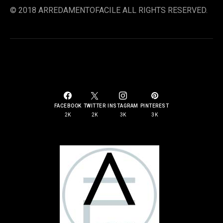
© 2018 ARREDAMENTOFACILE ALL RIGHTS RESERVED.
SOCIAL LINKS
FACEBOOK
TWITTER
INSTAGRAM
PINTEREST
2K
2K
3K
3K