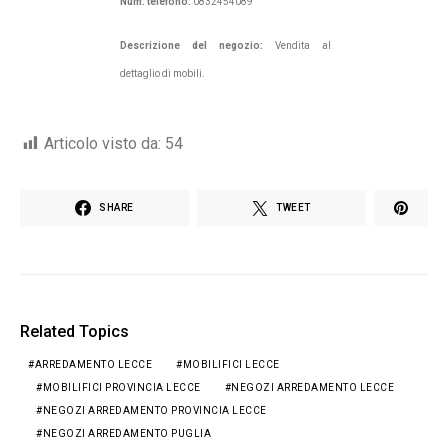
Num. telefono:
0832454089
Descrizione del negozio:
Vendita al
dettaglio di mobili.
Articolo visto da:
54
SHARE
TWEET
Related Topics
ARREDAMENTO LECCE
MOBILIFICI LECCE
MOBILIFICI PROVINCIA LECCE
NEGOZI ARREDAMENTO LECCE
NEGOZI ARREDAMENTO PROVINCIA LECCE
NEGOZI ARREDAMENTO PUGLIA