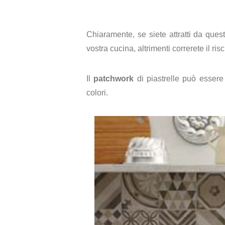
Chiaramente, se siete attratti da ques
vostra cucina, altrimenti correrete il ri
Il
patchwork
di piastrelle può esser
colori.