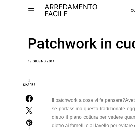
ARREDAMENTO
CO
FACILE
Patchwork in cu
19 GIUGNO 2014
2
SHARES
Il patchwork a cosa vi fa pensare?Avete
se portassimo questo tradizionale ogg
dietro il piano cottura per vedere qu
dietro ai fornelli e al lavello per evita
2