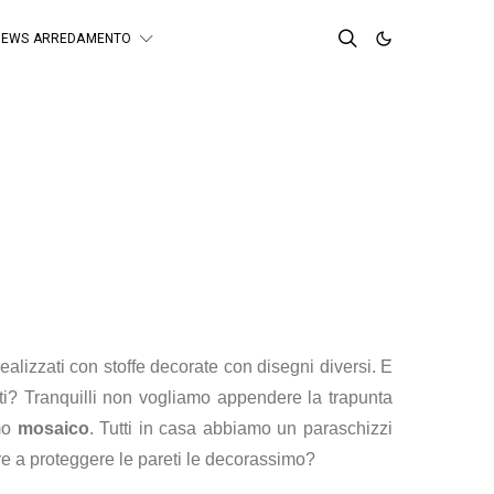
NEWS ARREDAMENTO
alizzati con stoffe decorate con disegni diversi. E
ti? Tranquilli non vogliamo appendere la trapunta
imo
mosaico
.
Tutti in casa abbiamo un paraschizzi
oltre a proteggere le pareti le decorassimo?