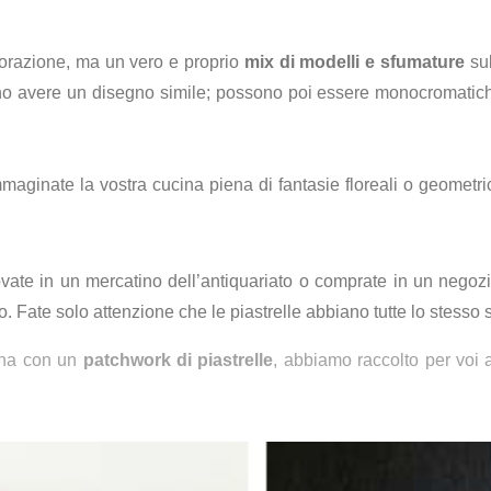
orazione, ma un vero e proprio
mix di modelli e sfumature
sul
no avere un disegno simile; possono poi essere monocromatiche
immaginate la vostra cucina piena di fantasie floreali o geometr
vate in un mercatino dell’antiquariato o comprate in un negozio
o. Fate solo attenzione che le piastrelle abbiano tutte lo stesso s
cina con un
patchwork di piastrelle
, abbiamo raccolto per voi 