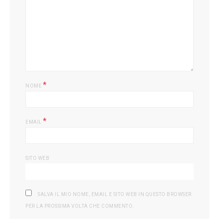
*
NOME
*
EMAIL
SITO WEB
SALVA IL MIO NOME, EMAIL E SITO WEB IN QUESTO BROWSER
PER LA PROSSIMA VOLTA CHE COMMENTO.