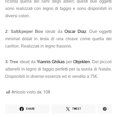
ricorda quella dei rami degli alberi; questi due oggetti
sono realizzati con legno di faggio e sono disponibili in
diversi colori.
2
:
Salt&peper Box
ideati da
Oscar Diaz
. Due oggetti
minimal dotati in testa di una chiave come quella dei
carillon. Realizzati in legno frassino.
3
:
Tree
ideati da
Yiannis Ghikas
per
Objekten
. Dei piccoli
alberelli in legno di faggio perfetti per la tavola di Natale.
Disponibili in diverse essenze ed in vendita a 75€.
Articolo visto da:
108
SHARE
TWEET