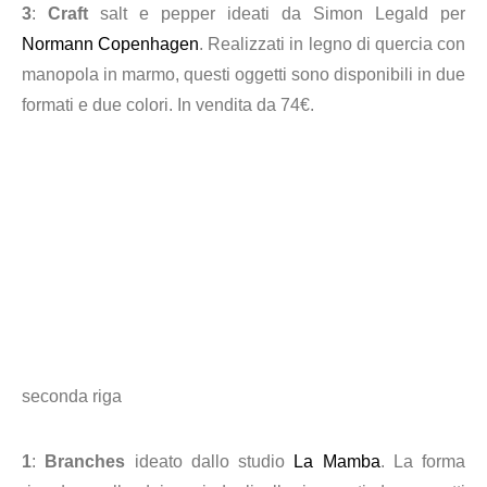
3
:
Craft
salt e pepper ideati da Simon Legald per
Normann Copenhagen
. Realizzati in legno di quercia con
manopola in marmo, questi oggetti sono disponibili in due
formati e due colori. In vendita da 74€.
seconda riga
1
:
Branches
ideato dallo studio
La Mamba
. La forma