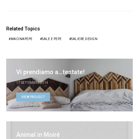
Related Topics
MACINAPEPE
SALE E PEPE
SALIERE DESIGN
Vi prendiamo a…testate!
17 SETTEMBRE 2014
VIEW PROJECT
Animal in Moiré