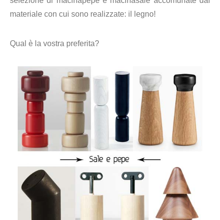
selezione di macinapepe e macinasale accomunate dal
materiale con cui sono realizzate: il legno!
Qual è la vostra preferita?