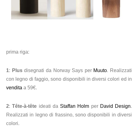
prima riga:
1
:
Plus
disegnati da Norway Says per
Muuto
. Realizzati
con legno di faggio, sono disponibili in diversi colori ed in
vendita
a 59€.
2
:
Tête-à-tête
ideati da
Staffan Holm
per
David Design
.
Realizzati in legno di frassino, sono disponibili in diversi
colori.