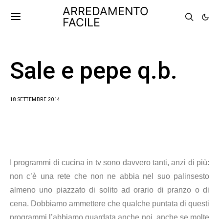
ARREDAMENTO
FACILE
Sale e pepe q.b.
18 SETTEMBRE 2014
I programmi di cucina in tv sono davvero tanti, anzi di più:
non c’è una rete che non ne abbia nel suo palinsesto
almeno uno piazzato di solito ad orario di pranzo o di
cena. Dobbiamo ammettere che qualche puntata di questi
programmi l’abbiamo guardata anche noi, anche se molte