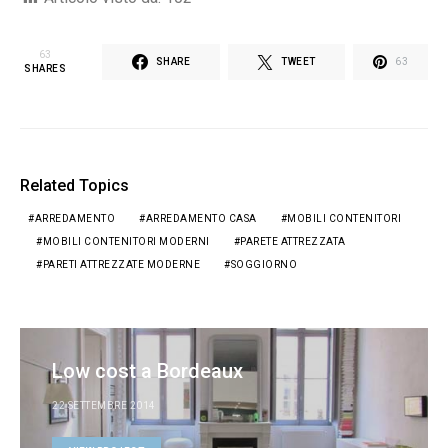
63
SHARE
TWEET
63
SHARES
Related Topics
ARREDAMENTO
ARREDAMENTO CASA
MOBILI CONTENITORI
MOBILI CONTENITORI MODERNI
PARETE ATTREZZATA
PARETI ATTREZZATE MODERNE
SOGGIORNO
Low cost a Bordeaux
22 SETTEMBRE 2014