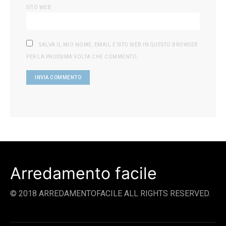
SITO WEB
SALVA IL MIO NOME, EMAIL E SITO WEB IN QUESTO BROWSER
PER LA PROSSIMA VOLTA CHE COMMENTO.
Arredamento facile
© 2018 ARREDAMENTOFACILE ALL RIGHTS RESERVED.