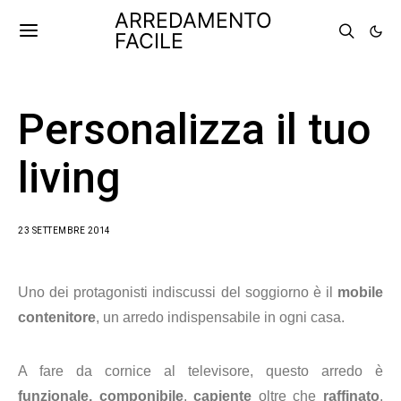
ARREDAMENTO
FACILE
Personalizza il tuo
living
23 SETTEMBRE 2014
Uno dei protagonisti indiscussi del soggiorno è il
mobile
contenitore
, un arredo indispensabile in ogni casa.
A fare da cornice al televisore, questo arredo è
funzionale,
componibile
,
capiente
oltre che
raffinato
,