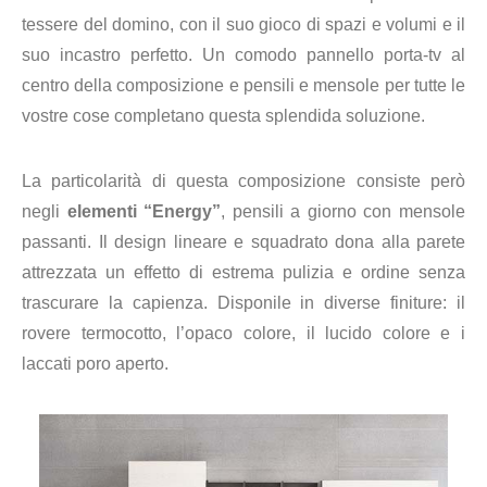
tessere del domino, con il suo gioco di spazi e volumi e il
suo incastro perfetto. Un comodo
pannello porta-tv al
centro della composizione e pensili e mensole per tutte le
vostre cose completano questa splendida soluzione.
La particolarità di questa composizione consiste però
ne
gli
elementi “Energy”
, pensili a giorno con mensole
passanti. Il d
esign lineare e squadrato dona alla parete
attrezzata un effetto di estrema pulizia e ordine senza
trascurare la capienza. Disponile in diverse finiture:
il
rovere termocotto, l’opaco colore, il lucido colore e i
laccati poro aperto.