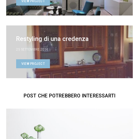
VIEW PROJECT
Restyling di una credenza
25 SETTEMBRE 2014
VIEW PROJECT
POST CHE POTREBBERO INTERESSARTI