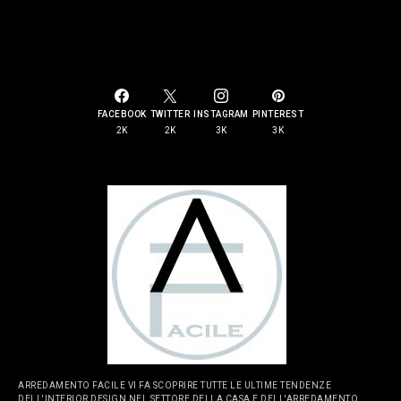
SOCIAL LINKS
FACEBOOK
TWITTER
INSTAGRAM
PINTEREST
2K
2K
3K
3K
ARREDAMENTO FACILE VI FA SCOPRIRE TUTTE LE ULTIME TENDENZE
DELL'INTERIOR DESIGN NEL SETTORE DELLA CASA E DELL'ARREDAMENTO.