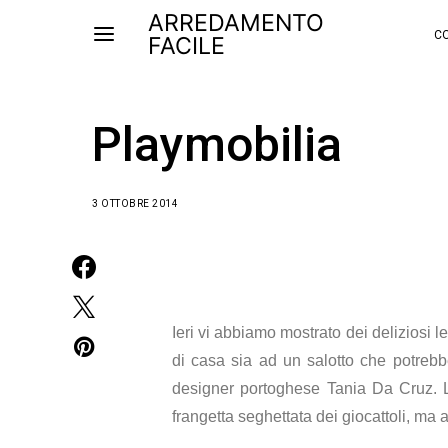
ARREDAMENTO
CO
FACILE
Playmobilia
3 OTTOBRE 2014
Ieri vi abbiamo mostrato dei deliziosi l
di casa sia ad un salotto che potrebb
designer portoghese
Tania Da Cruz. Le
frangetta seghettata dei giocattoli, ma 