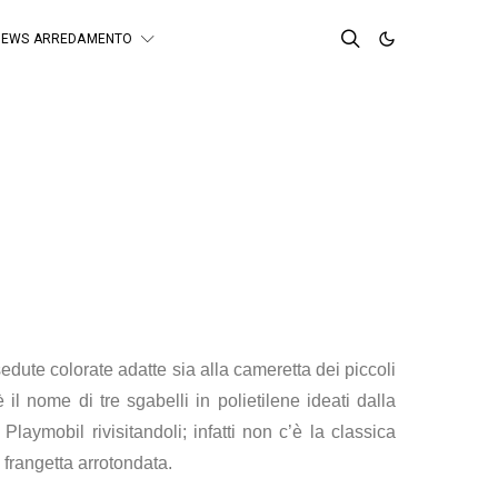
NEWS ARREDAMENTO
sedute colorate adatte sia alla cameretta dei piccoli
è il nome di tre sgabelli in polietilene ideati dalla
laymobil rivisitandoli; infatti non c’è la classica
 frangetta arrotondata.