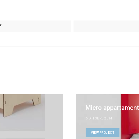
E
Micro appartament
6 OTTOBRE 2014
VIEW PROJECT