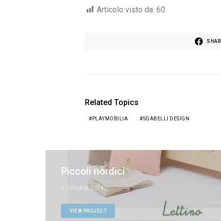
Articolo visto da:
60
SHAR
Related Topics
PLAYMOBILIA
SGABELLI DESIGN
Piccoli nordici
2 OTTOBRE 2014
VIEW PROJECT