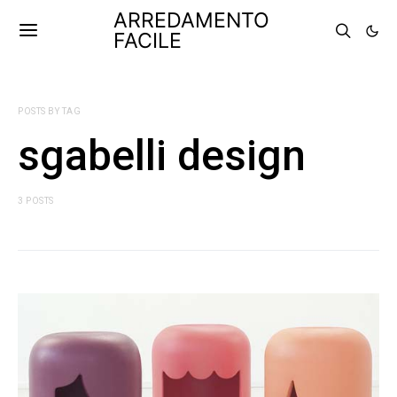
ARREDAMENTO
FACILE
POSTS BY TAG
sgabelli design
3 POSTS