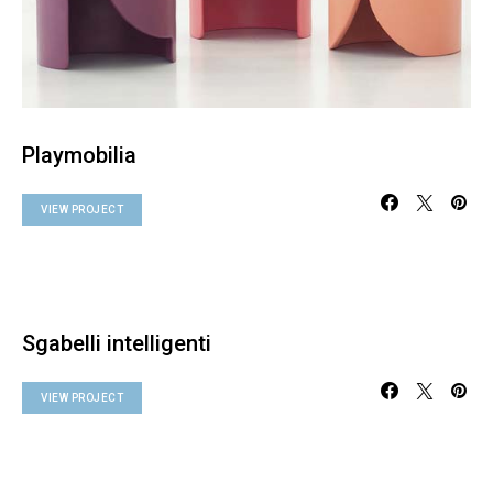
Playmobilia
VIEW PROJECT
Sgabelli intelligenti
VIEW PROJECT