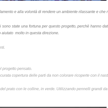
arredamento e alla volontà di rendere un ambiente rilassante e ch
i sono state una fortuna per questo progetto, perchè hanno dato
no aiutato molto in questa direzione.
ti.
 progetto pensato.
ata copertura delle parti da non colorare ricoperte con il nastr
del prato con le colline, in verde. Utilizzando pennelli grandi da