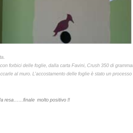
ta.
con forbici delle foglie, dalla carta Favini, Crush 350 di gramma
taccarle al muro. L’accostamento delle foglie è stato un process
e la resa……finale molto positivo !!