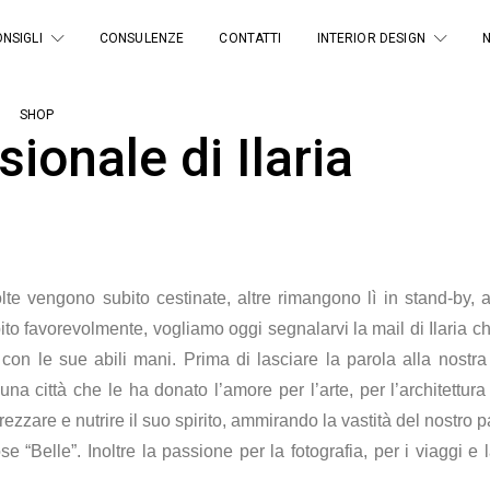
NSIGLI
CONSULENZE
CONTATTI
INTERIOR DESIGN
SHOP
ionale di Ilaria
e vengono subito cestinate, altre rimangono lì in stand-by, al
ito favorevolmente, vogliamo oggi segnalarvi la mail di Ilaria 
ta con le sue abili mani. Prima di lasciare la parola alla nos
a città che le ha donato l’amore per l’arte, per l’architettura 
rezzare e nutrire il suo spirito, ammirando la vastità del nostro
e “Belle”. Inoltre la passione per la fotografia, per i viaggi e