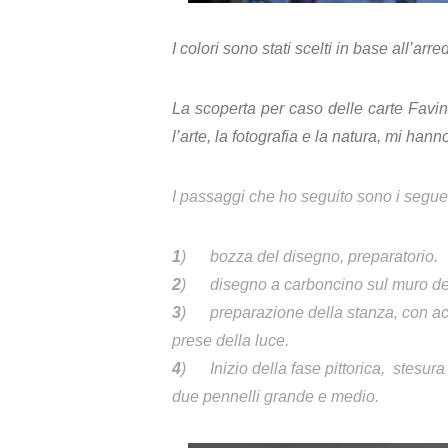
I colori sono stati scelti in base all’
La scoperta per caso delle carte Favin
l’arte, la fotografia e la natura, mi han
I passaggi che ho seguito sono i seguen
1
) bozza del disegno, preparatorio.
2
) disegno a carboncino sul muro del
3
) preparazione della stanza, con accur
prese della luce.
4
) Inizio della fase pittorica, stesura 
due pennelli grande e medio.