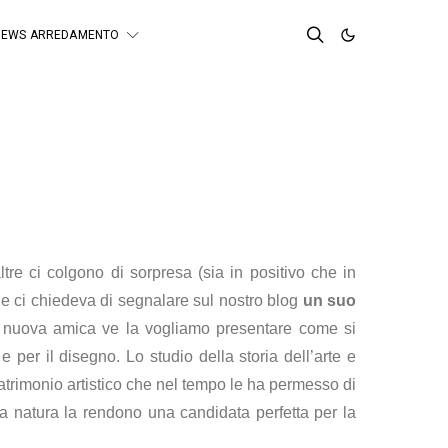
NEWS ARREDAMENTO
tre ci colgono di sorpresa (sia in positivo che in
che ci chiedeva di segnalare sul nostro blog
un suo
tra nuova amica ve la vogliamo presentare come si
e per il disegno. Lo studio della storia dell’arte e
 patrimonio artistico che nel tempo le ha permesso di
 la natura la rendono una candidata perfetta per la