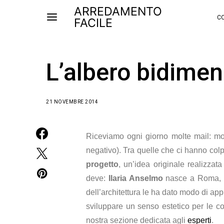
ARREDAMENTO
CO
FACILE
L’albero bidimens
21 NOVEMBRE 2014
Riceviamo ogni giorno molte mail: molt
negativo). Tra quelle che ci hanno colp
progetto
, un’idea originale realizza
deve:
Ilaria Anselmo
nasce a Roma, un
dell’architettura le ha dato modo di app
sviluppare un senso estetico per le cos
nostra sezione dedicata agli
esperti
.