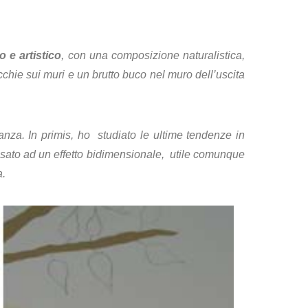
 e artistico
, con una composizione naturalistica,
cchie sui muri e un brutto buco nel muro dell’uscita
tanza. In primis, ho studiato le ultime tendenze in
ensato ad un effetto bidimensionale, utile comunque
a.