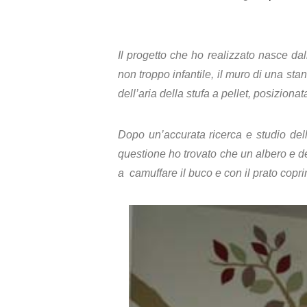
Il progetto che ho realizzato nasce da
non troppo infantile, il muro di una sta
dell’aria della stufa a pellet, posizionat
Dopo un’accurata ricerca e studio dell
questione ho trovato che un albero e d
a camuffare il buco e con il prato copr