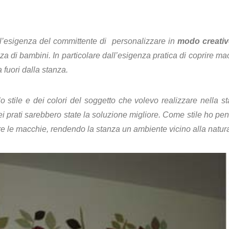
ll’esigenza del committente di personalizzare in
modo creativo
nza di bambini.
In particolare dall’esigenza pratica di coprire ma
a fuori dalla stanza.
o stile e dei colori del soggetto che volevo realizzare nella s
ei prati sarebbero state la soluzione migliore. Come stile ho p
ire le macchie, rendendo la stanza un ambiente vicino alla natur