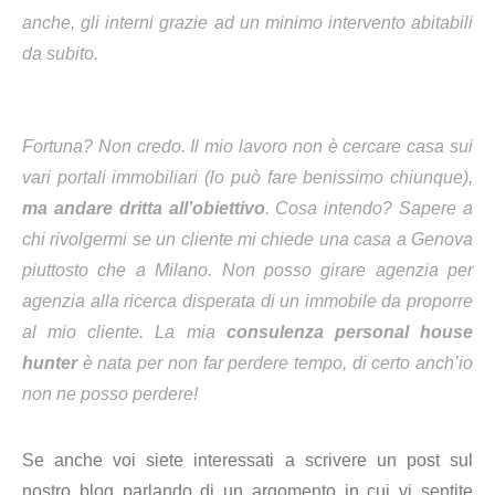
anche, gli interni grazie ad un minimo intervento abitabili
da subito.
Fortuna? Non credo. Il mio lavoro non è cercare casa sui
vari portali immobiliari (lo può fare benissimo chiunque),
ma andare dritta all’obiettivo
. Cosa intendo? Sapere a
chi rivolgermi se un cliente mi chiede una casa a Genova
piuttosto che a Milano. Non posso girare agenzia per
agenzia alla ricerca disperata di un immobile da proporre
al mio cliente. La mia
consulenza personal house
hunter
è nata per non far perdere tempo, di certo anch’io
non ne posso perdere!
Se anche voi siete interessati a scrivere un post sul
nostro blog parlando di un argomento in cui vi sentite