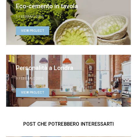
Eco-cemento in tavola
5 FEBBRAIO 2015
VIEW PROJECT
Personalità a Londra
9 FEBBRAIO 2015
VIEW PROJECT
POST CHE POTREBBERO INTERESSARTI