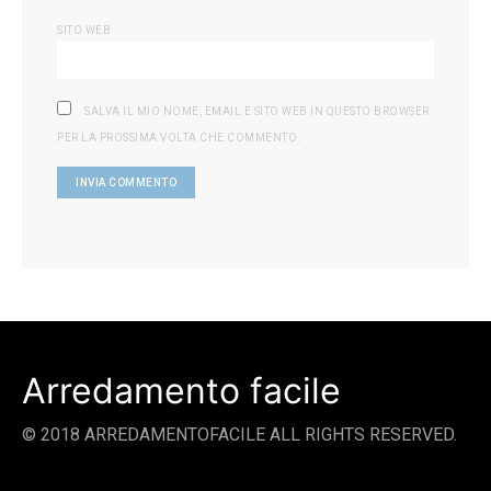
SITO WEB
SALVA IL MIO NOME, EMAIL E SITO WEB IN QUESTO BROWSER
PER LA PROSSIMA VOLTA CHE COMMENTO.
Arredamento facile
© 2018 ARREDAMENTOFACILE ALL RIGHTS RESERVED.