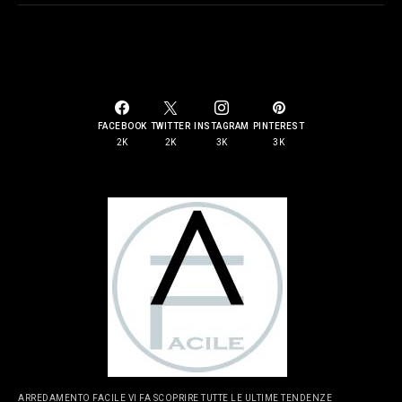
SOCIAL LINKS
FACEBOOK
TWITTER
INSTAGRAM
PINTEREST
2K
2K
3K
3K
ARREDAMENTO FACILE VI FA SCOPRIRE TUTTE LE ULTIME TENDENZE