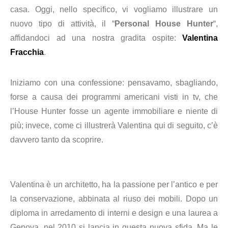
casa. Oggi, nello specifico, vi vogliamo illustrare un
nuovo tipo di attività, il “
Personal House Hunter
“,
affidandoci ad una nostra gradita ospite:
Valentina
Fracchia
.
Iniziamo con una confessione: pensavamo, sbagliando,
forse a causa dei programmi americani visti in tv, che
l’
House Hunter fosse un agente immobiliare e niente di
più; invece, come ci illustrerà Valentina qui di seguito, c’è
davvero tanto da scoprire.
Valentina è un architetto, ha la passione per l’antico e per
la conservazione, abbinata al riuso dei mobili. Dopo un
diploma in arredamento di interni e design e una laurea a
Genova, nel 2010 si lancia in questa nuova sfida. Ma le