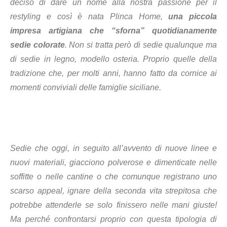
deciso di dare un nome alla nostra passione per il
restyling e così è nata Plinca Home,
una piccola
impresa artigiana che “sforna” quotidianamente
sedie colorate
. Non si tratta però di sedie qualunque ma
di sedie in legno, modello osteria. Proprio quelle della
tradizione che, per molti anni, hanno fatto da cornice ai
momenti conviviali delle famiglie siciliane.
Sedie che oggi, in seguito all’avvento di nuove linee e
nuovi materiali, giacciono polverose e dimenticate nelle
soffitte o nelle cantine o che comunque registrano uno
scarso appeal, ignare della seconda vita strepitosa che
potrebbe attenderle se solo finissero nelle mani giuste!
Ma perché confrontarsi proprio con questa tipologia di