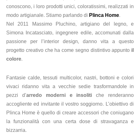
conoscono, i loro prodotti unici, coloratissimi, realizzati in
modo artigianale. Stiamo parlando di
Plinca Home
.
Nel 2011 Massimo Pluchino, artigiano del legno, e
Simona Incatasciato, ingegnere edile, accomunati dalla
passione per l’interior design, danno vita a questo
progetto creativo che ha come segno distintivo appunto
il
colore
.
Fantasie calde, tessuti multicolor, nastri, bottoni e colori
vivaci ridanno vita a vecchie sedie trasformandole in
pezzi d’
arredo moderni e insoliti
che renderanno
accogliente ed invitante il vostro soggiorno. L’obiettivo di
Plinca Home è quello di creare accessori che coniugano
la funzionalità con una certa
dose di stravaganza e
bizzarria.