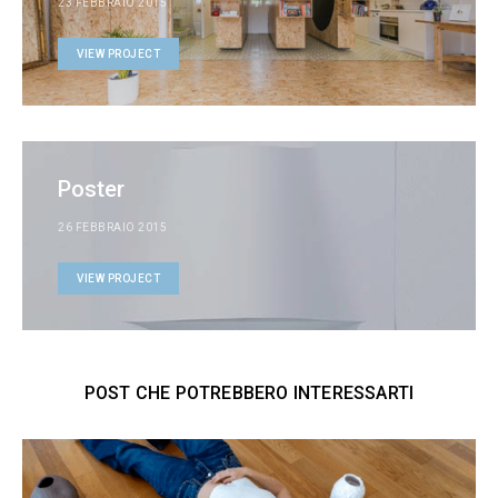
23 FEBBRAIO 2015
VIEW PROJECT
Poster
26 FEBBRAIO 2015
VIEW PROJECT
POST CHE POTREBBERO INTERESSARTI