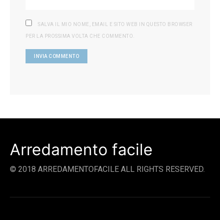
SALVA IL MIO NOME, EMAIL E SITO WEB IN QUESTO BROWSER
PER LA PROSSIMA VOLTA CHE COMMENTO.
Arredamento facile
© 2018 ARREDAMENTOFACILE ALL RIGHTS RESERVED.