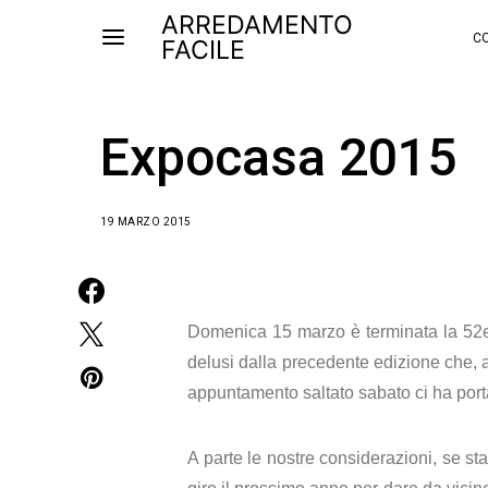
ARREDAMENTO
CO
FACILE
Expocasa 2015
19 MARZO 2015
Domenica 15 marzo è terminata la 52
delusi dalla precedente edizione che, a
appuntamento saltato sabato ci ha porta
A parte le nostre considerazioni, se sta