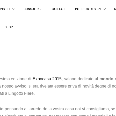
NSIGLI
CONSULENZE
CONTATTI
INTERIOR DESIGN
SHOP
esima edizione di
Expocasa 2015
, salone dedicato al
mondo d
 nostro avviso, si era rivelata essere priva di novità degne di 
ti a Lingotto Fiere.
te pensando all’arredo della vostra casa noi vi consigliamo, se g