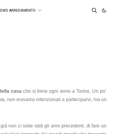
NEWS ARREDAMENTO
ella casa
che si tiene ogni anno a Torino. Un po’
nota, non eravamo intenzionati a parteciparvi, ma un
ià non ci siete stati gli anni precedenti, di fare un