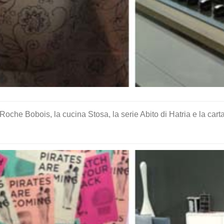
di Roche Bobois, la cucina Stosa, la serie Abito di Hatria e la car