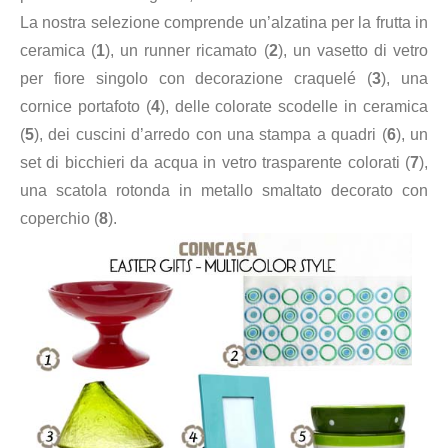
La nostra selezione comprende un’alzatina per la frutta in
ceramica (
1
), un runner ricamato (
2
), un vasetto di vetro
per fiore singolo con decorazione craquelé (
3
), una
cornice portafoto (
4
), delle colorate scodelle in ceramica
(
5
), dei cuscini d’arredo con una stampa a quadri (
6
), un
set di bicchieri da acqua in vetro trasparente colorati (
7
),
una scatola rotonda in metallo smaltato decorato con
coperchio (
8
).