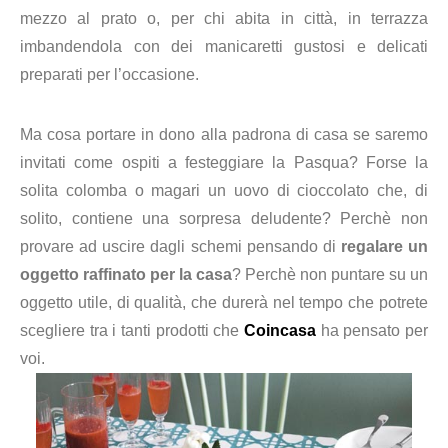
mezzo al prato o, per chi abita in città, in terrazza
imbandendola con dei manicaretti gustosi e delicati
preparati per l’occasione.
Ma cosa portare in dono alla padrona di casa se saremo
invitati come ospiti a festeggiare la Pasqua? Forse la
solita colomba o magari un uovo di cioccolato che, di
solito, contiene una sorpresa deludente? Perchè non
provare ad uscire dagli schemi pensando di
regalare
un
oggetto raffinato per la casa
? Perchè non puntare su un
oggetto utile, di qualità, che durerà nel tempo che potrete
scegliere tra i tanti prodotti che
Coincasa
ha pensato per
voi
.