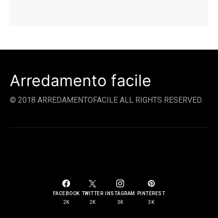
Arredamento facile
© 2018 ARREDAMENTOFACILE ALL RIGHTS RESERVED.
SOCIAL LINKS
FACEBOOK
TWITTER
INSTAGRAM
PINTEREST
2K
2K
3K
3K