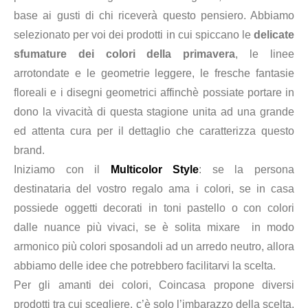
base ai gusti di chi riceverà questo pensiero. Abbiamo
selezionato per voi dei prodotti in cui spiccano
le
delicate
sfumature dei colori della primavera
, le linee
arrotondate e le geometrie leggere, le fresche fantasie
floreali e i disegni geometrici affinchè possiate portare in
dono la vivacità di questa stagione unita ad una grande
ed attenta cura per il dettaglio che caratterizza questo
brand.
Iniziamo con il
Multicolor Style
: se la persona
destinataria del vostro regalo ama i colori, se in casa
possiede oggetti decorati in toni pastello o con colori
dalle nuance più vivaci, se è solita mixare in modo
armonico più colori sposandoli ad un arredo neutro, allora
abbiamo delle idee che potrebbero facilitarvi la scelta.
Per gli amanti dei colori, Coincasa propone diversi
prodotti tra cui scegliere, c’è solo l’imbarazzo della scelta.