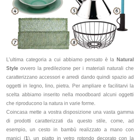
L’ultima categoria a cui abbiamo pensato è la
Natural
Style
ovvero la predilezione per i materiali naturali che
caratterizzano accessori e arredi dando quindi spazio ad
oggetti in legno, lino, pietra. Per ampliare e facilitarvi la
scelta abbiamo inserito nella moodboard alcuni oggetti
che riproducono la natura in varie forme.
Coincasa mette a vostra disposizione una vasta gamma
di prodotti caratterizzati da questo stile, come, ad
esempio, un cesto in bambù realizzato a mano con
manici
(
1
), un p
iatto in vetro rotondo decorato con la