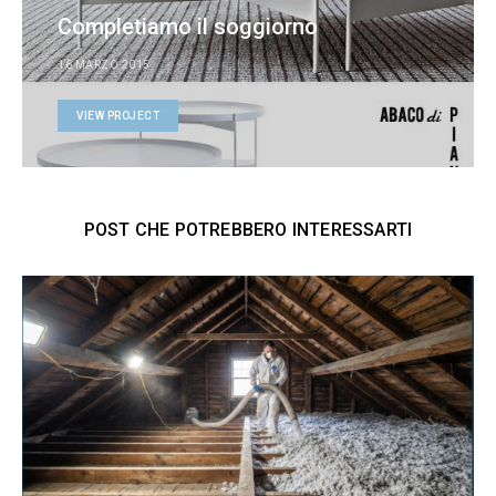
Completiamo il soggiorno
16 MARZO 2015
VIEW PROJECT
POST CHE POTREBBERO INTERESSARTI