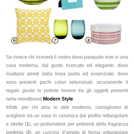
Se invece chi riceverà il vostro dono pasquale vive in una
casa moderna, dal gusto ricercato ed elegante, dove
risaltano arredi dalla linea pulita ed essenziale, dove
sono presenti pochi colori selezionati, sicuramente il
regalo giusto lo potrete trovere tra gli oggetti presenti
nella moodboard
Modern Style
.
Infatti, per chi ama lo stile moderno, consigliamo di
scegliere tra un vaso in ceramica dal profilo rettangolare
e stretto
(
1
), un profumatore per ambienti della fragranza
preferita (
2
), un c
uscino d’arredo di forma rettangolare