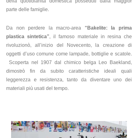
della quotidianità domestica posseduti dalla maggior
parte delle famiglie.
Da non perdere la macro-area
“Bakelite: la prima
plastica sintetica”
, il famoso materiale in resina che
rivoluzionò, all’inizio del Novecento, la creazione di
oggetti d’uso comune come lampade, bottiglie e scatole.
Scoperta nel 1907 dal chimico belga Leo Baekland,
dimostrò fin da subito caratteristiche ideali quali
leggerezza e resistenza, tanto da diventare uno dei
materiali più usati del tempo.