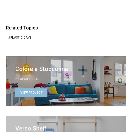
Related Topics
PLASTIC DAYS
Colore a Stoccolma
27 APRILE 2015
VIEW PROJECT
Verso Shelf