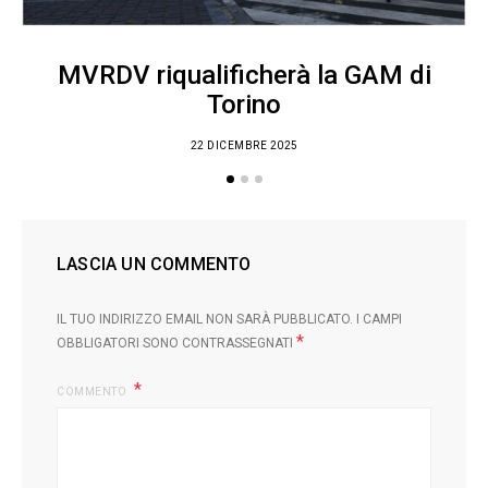
C
MVRDV riqualificherà la GAM di
Torino
22 DICEMBRE 2025
LASCIA UN COMMENTO
IL TUO INDIRIZZO EMAIL NON SARÀ PUBBLICATO.
I CAMPI
*
OBBLIGATORI SONO CONTRASSEGNATI
COMMENTO