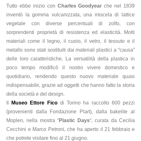
Tutto ebbe inizio con
Charles Goodyear
che nel 1839
inventò
la gomma vulcanizzata, una miscela di lattice
vegetale con diverse
percentuali di zolfo, con
sorprendenti proprietà di resistenza ed elasticità.
Molti
materiali come il
legno, il cuoio, il vetro, il tessuto e il
metallo sono stati sostituiti dai materiali plastici a “causa”
delle loro caratteristiche.
La versatilità della plastica in
poco tempo modificò il nostro vivere domestico e
quotidiano, rendendo questo nuovo materiale quasi
indispensabile, grazie ad
oggetti che hanno fatto la storia
della società e del design.
Il
Museo Ettore Fico
di Torino ha raccolto 600 pezzi
(
provenienti dalla Fondazione Plart)
,
dalla bakelite al
Moplen, nella mostra “
Plastic Days
“, curata da
Cecilia
Cecchini e Marco Petroni,
che ha aperto il 21 febbraio e
che potrete visitare fino al 21 giugno.