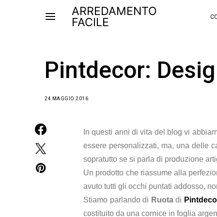
ARREDAMENTO
CO
FACILE
Pintdecor: Desig
24 MAGGIO 2016
In questi anni di vita del blog vi abbiam
essere personalizzati, ma, una delle 
sopratutto se si parla di produzione art
Un prodotto che riassume alla perfezion
avuto tutti gli occhi puntati addosso, 
Stiamo parlando di
Ruota
di
Pintdeco
costituito da una cornice in foglia ar