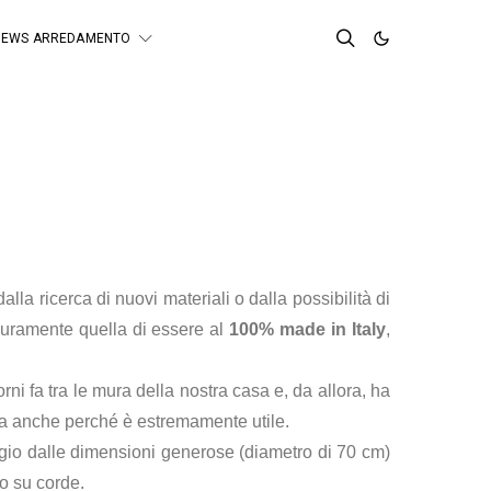
NEWS ARREDAMENTO
alla ricerca di nuovi materiali o dalla possibilità di
curamente quella di essere al
100% made in Italy
,
ni fa tra le mura della nostra casa e, da allora, ha
 ma anche perché è estremamente utile.
ogio dalle dimensioni generose (diametro di 70 cm)
o su corde.