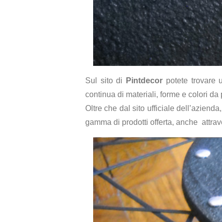
Sul sito di
Pintdecor
potete trovare u
continua di materiali, forme e colori d
Oltre che dal sito ufficiale dell’aziend
gamma di prodotti offerta, anche attravers