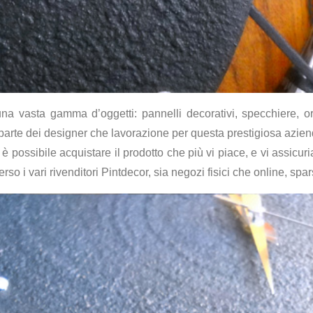
na vasta gamma d’oggetti: pannelli decorativi, specchiere, orol
a parte dei designer che lavorazione per questa prestigiosa azien
a, è possibile acquistare il prodotto che più vi piace, e vi assi
o i vari rivenditori Pintdecor, sia negozi fisici che online, sparsi 