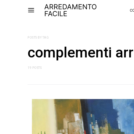
ARREDAMENTO
CO
FACILE
POSTS BY TAG
complementi ar
19 POSTS