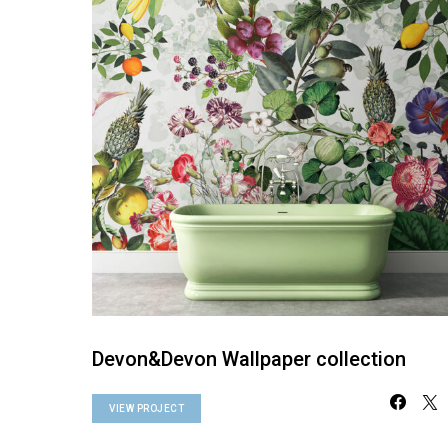
Devon&Devon Wallpaper collection
VIEW PROJECT