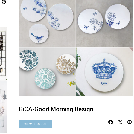
BiCA-Good Morning Design
VIEW PROJECT