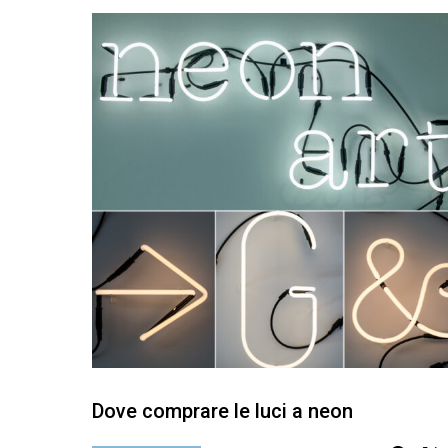
Dove comprare le luci a neon