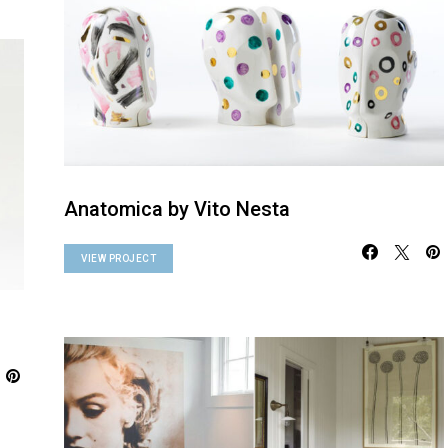
Anatomica by Vito Nesta
VIEW PROJECT