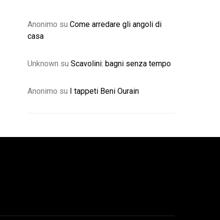
Anonimo
su
Come arredare gli angoli di
casa
Unknown
su
Scavolini: bagni senza tempo
Anonimo
su
I tappeti Beni Ourain