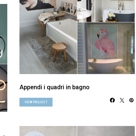
Appendi i quadri in bagno
VIEW PROJECT