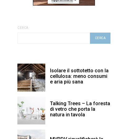
CERCA
CERCA
Isolare il sottotetto con la
cellulosa: meno consumi
e aria più sana
Talking Trees – La foresta
di vetro che porta la
natura in tavola