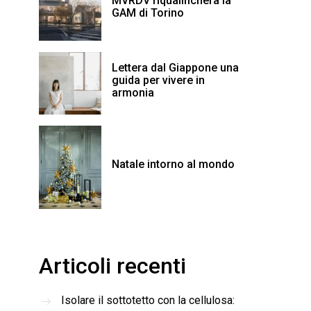
MVRDV riqualificherà la
GAM di Torino
Lettera dal Giappone una
guida per vivere in
armonia
Natale intorno al mondo
Articoli recenti
Isolare il sottotetto con la cellulosa: