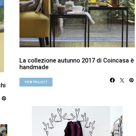
La collezione autunno 2017 di Coincasa è
handmade
VIEW PROJECT
hi