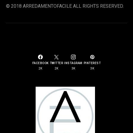
© 2018 ARREDAMENTOFACILE ALL RIGHTS RESERVED.
SOCIAL LINKS
FACEBOOK
TWITTER
INSTAGRAM
PINTEREST
2K
2K
3K
3K