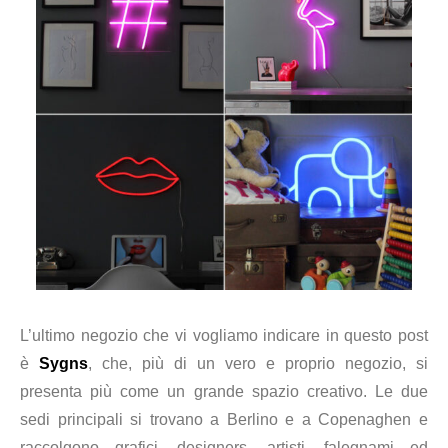
L’ultimo negozio che vi vogliamo indicare in questo post
è
Sygns
, che, più di un vero e proprio negozio, si
presenta più come un grande spazio creativo. Le due
sedi principali si trovano a Berlino e a Copenaghen e
raccolgono grafici, designers, artisti, falegnami ed