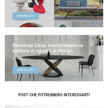
3 APRILE 2017
VIEW PROJECT
Bontempi Casa: trasformiamo la
materia in oggetti di design
6 APRILE 2017
VIEW PROJECT
POST CHE POTREBBERO INTERESSARTI