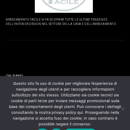
ARREDAMENTO FACILE VI FA SCOPRIRE TUTTE LE ULTIME TENDENZE
DELL'INTERIOR DESIGN NEL SETTORE DELLA CASA E DELL'ARREDAMENTO.
PAGINE
CHI SIAMO
Questo sito fa uso di cookie per migliorare l’esperienza di
navigazione degli utenti e per raccogliere informazioni
CONTATTI
sull’utilizzo del sito stesso. Utilizziamo sia cookie tecnici sia
cookie di parti terze per inviare messaggi promozionali sulla
COOKIES POLICY
base dei comportamenti degli utenti. Può conoscere i dettagli
consultando la nostra privacy policy qui. Proseguendo nella
navigazione si accetta l’uso dei cookie; in caso contrario è
PRIVACY POLICY
possibile negare il consenso.