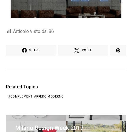
Articolo visto da:
86
SHARE
TWEET
Related Topics
COMPLEMENTI ARREDO MODERNO
Milano Design Week 2017