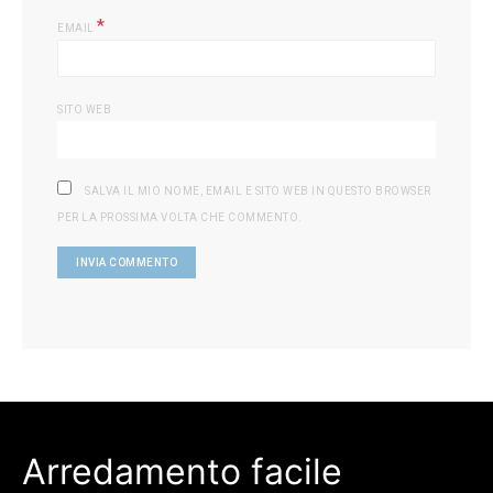
*
EMAIL
SITO WEB
SALVA IL MIO NOME, EMAIL E SITO WEB IN QUESTO BROWSER
PER LA PROSSIMA VOLTA CHE COMMENTO.
Arredamento facile