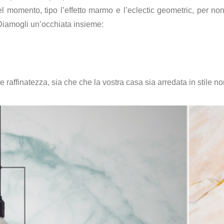
l momento, tipo l’effetto marmo e l’eclectic geometric, per non 
 Diamogli un’occhiata insieme:
 raffinatezza, sia che che la vostra casa sia arredata in stile no