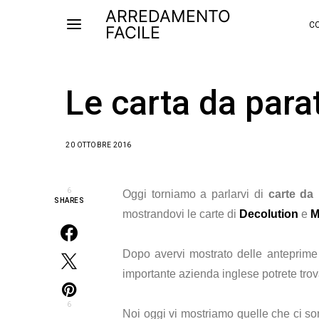
ARREDAMENTO
CO
FACILE
Le carta da para
20 OTTOBRE 2016
6
Oggi torniamo a parlarvi di
carte da 
SHARES
mostrandovi le carte di
Decolution
e
M
Dopo avervi mostrato delle anteprime 
importante azienda inglese potrete trov
6
Noi oggi vi mostriamo quelle che ci son