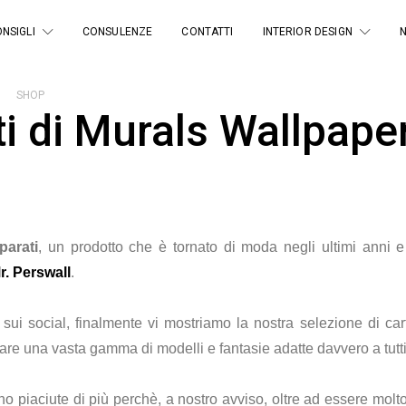
NSIGLI
CONSULENZE
CONTATTI
INTERIOR DESIGN
SHOP
ti di Murals Wallpape
parati
, un prodotto che è tornato di moda negli ultimi anni e
r. Perswall
.
sui social, finalmente vi mostriamo la nostra selezione di ca
are una vasta gamma di modelli e fantasie adatte davvero a tutti 
o piaciute di più perchè, a nostro avviso, oltre ad essere molto 