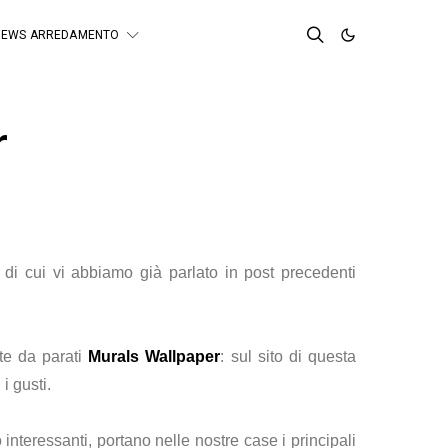
NEWS ARREDAMENTO
r
 di cui vi abbiamo già parlato in post precedenti
rte da parati
Murals Wallpaper
: sul sito di questa
i gusti.
interessanti, portano nelle nostre case i principali