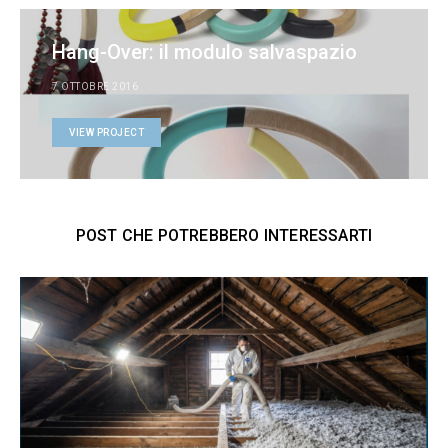
Hang-Over: il modulo salvaspazio
7 OTTOBRE 2016
VIEW PROJECT
POST CHE POTREBBERO INTERESSARTI