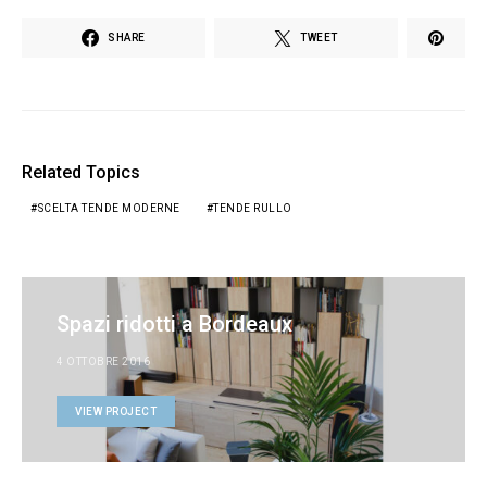
SHARE
TWEET
Related Topics
SCELTA TENDE MODERNE
TENDE RULLO
Spazi ridotti a Bordeaux
4 OTTOBRE 2016
VIEW PROJECT