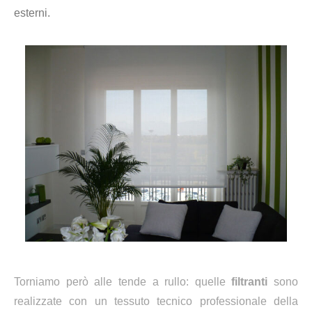
esterni.
Torniamo però alle tende a rullo: quelle
filtranti
sono
realizzate con un tessuto tecnico professionale della