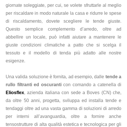
giornate soleggiate, per cui, se volete sfruttarle al meglio
per riscaldare in modo naturale la casa e ridurre le spese
di riscaldamento, dovete scegliere le tende giuste.
Questo semplice complemento d’arredo, oltre ad
abbellire un locale, può infatti aiutare a mantenere le
giuste condizioni climatiche a patto che si scelga il
tessuto e il modello di tenda più adatto alle nostre
esigenze.
Una valida soluzione è fornita, ad esempio, dalle
tende a
rullo filtranti ed oscuranti
con comando a catenella di
Eliosflex
, azienda italiana con sede a Boves (CN) che,
da oltre 50 anni, progetta, sviluppa ed installa tende e
tendaggi oltre ad una vasta gamma di soluzioni di arredo
per interni all’avanguardia, ol
tre a fornire
anche
tensostrutture di alta qualità estetica e tecnologica per gli