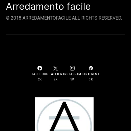
Arredamento facile
© 2018 ARREDAMENTOFACILE ALL RIGHTS RESERVED.
SOCIAL LINKS
FACEBOOK
TWITTER
INSTAGRAM
PINTEREST
2K
2K
3K
3K