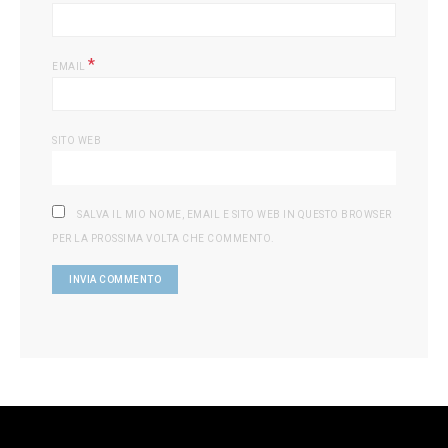
*
EMAIL
SITO WEB
SALVA IL MIO NOME, EMAIL E SITO WEB IN QUESTO BROWSER
PER LA PROSSIMA VOLTA CHE COMMENTO.