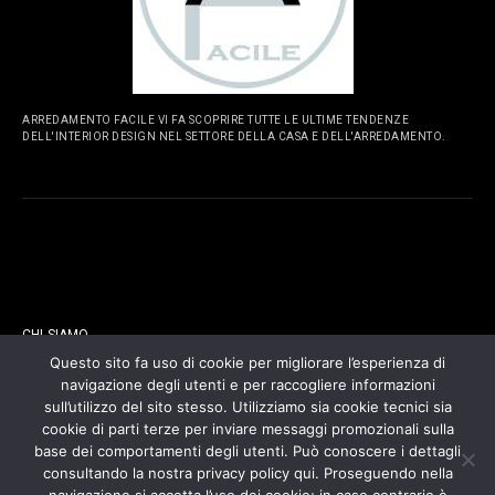
ARREDAMENTO FACILE VI FA SCOPRIRE TUTTE LE ULTIME TENDENZE
DELL'INTERIOR DESIGN NEL SETTORE DELLA CASA E DELL'ARREDAMENTO.
PAGINE
CHI SIAMO
Questo sito fa uso di cookie per migliorare l’esperienza di
navigazione degli utenti e per raccogliere informazioni
CONTATTI
sull’utilizzo del sito stesso. Utilizziamo sia cookie tecnici sia
cookie di parti terze per inviare messaggi promozionali sulla
COOKIES POLICY
base dei comportamenti degli utenti. Può conoscere i dettagli
consultando la nostra privacy policy qui. Proseguendo nella