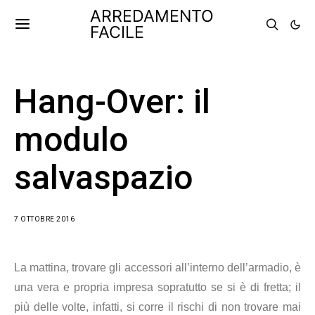
ARREDAMENTO
FACILE
Hang-Over: il
modulo
salvaspazio
7 OTTOBRE 2016
La mattina, trovare gli accessori all’interno dell’armadio, è
una vera e propria impresa sopratutto se si è di fretta; il
più delle volte, infatti, si corre il rischi di non trovare mai