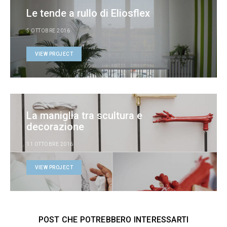
Le tende a rullo di Eliosflex
5 OTTOBRE 2016
VIEW PROJECT
La maniglia tra scultura e
decorazione
11 OTTOBRE 2016
VIEW PROJECT
POST CHE POTREBBERO INTERESSARTI