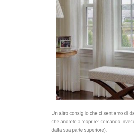
Un altro consiglio che ci sentiamo di da
che andrete a “coprire” cercando invece 
dalla sua parte superiore).