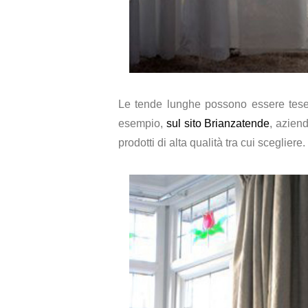
Le tende lunghe possono essere tese (i
esempio,
sul sito Brianzatende
, azien
prodotti di alta qualità tra cui scegliere.