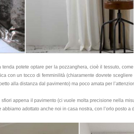
 tenda potete optare per la pozzanghera, cioè il tessuto, come 
ca con un tocco di femminilità (chiaramente dovrete scegliere u
petto alla distanza dal pavimento) ma poco amata per l’attenzione
fiori appena il pavimento (ci vuole molta precisione nella misur
e abbiamo adottato anche noi in casa nostra, con l’orlo posto a 