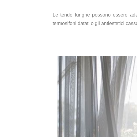
Le tende lunghe possono essere adatt
termosifoni datati o gli antiestetici cass