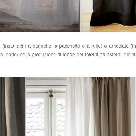
nstallabili a pannello, a pacchetto o a rullo) o arricciate (m
da leader nella produzione di tende per interni ed esterni, all’