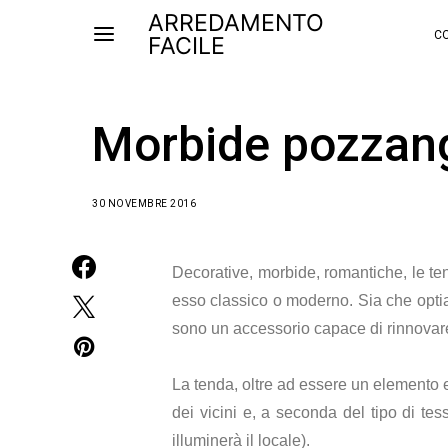
ARREDAMENTO
CO
FACILE
Morbide pozzan
30 NOVEMBRE 2016
Decorative, morbide, romantiche, le te
esso classico o moderno. Sia che optia
sono un accessorio capace di rinnovare
La tenda, oltre ad essere un elemento e
dei vicini e, a seconda del tipo di tes
illuminerà il locale).