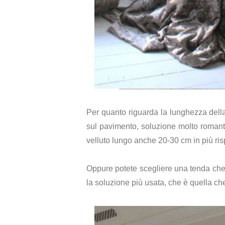
Per quanto riguarda la lunghezza della
sul pavimento, soluzione molto romanti
velluto lungo anche 20-30 cm in più ris
Oppure potete scegliere una tenda che s
la soluzione più usata, che è quella ch