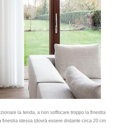
izionare la tenda, a non soffocare troppo la finestra
a finestra stessa (dovrà essere distante circa 2
0
cm