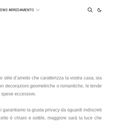
NEWS ARREDAMENTO
stile d’arredo che caratterizza la vostra casa, sia
con decorazioni geometriche o romantiche, le tende
a spese eccessive.
i garantiamo la giusta privacy da sguardi indiscreti
celto è chiaro e sottile, maggiore sarà la luce che