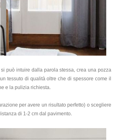
si può intuire dalla parola stessa, crea una pozza
n tessuto di qualità oltre che di spessore come il
 e la pulizia richiesta.
azione per avere un risultato perfetto) o scegliere
distanza di 1-2 cm dal pavimento.