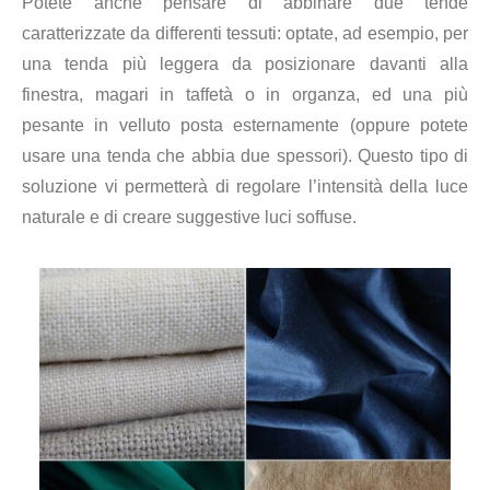
Potete anche pensare di abbinare due tende
caratterizzate da differenti tessuti: optate, ad esempio, per
una tenda più leggera da posizionare davanti alla
finestra, magari in taffetà o in organza, ed una più
pesante in velluto posta esternamente (oppure potete
usare una tenda che abbia due spessori). Questo tipo di
soluzione vi permetterà di regolare l’intensità della luce
naturale e di creare suggestive luci soffuse.