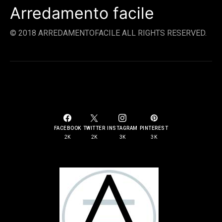
Arredamento facile
© 2018 ARREDAMENTOFACILE ALL RIGHTS RESERVED.
SOCIAL LINKS
FACEBOOK
TWITTER
INSTAGRAM
PINTEREST
2K
2K
3K
3K