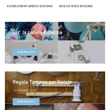
COMPLEMENTI ARREDO MODERNO
SCELTA TENDE MODERNE
DIY: la pallina natalizia
2 DICEMBRE 2016
VIEW PROJECT
Regala Tomons per Natale
7 DICEMBRE 2016
VIEW PROJECT