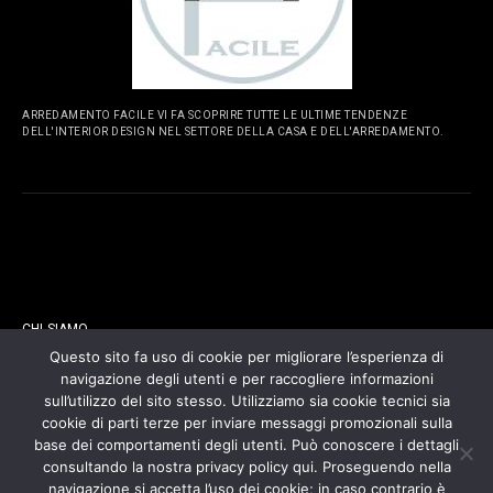
ARREDAMENTO FACILE VI FA SCOPRIRE TUTTE LE ULTIME TENDENZE
DELL'INTERIOR DESIGN NEL SETTORE DELLA CASA E DELL'ARREDAMENTO.
PAGINE
CHI SIAMO
Questo sito fa uso di cookie per migliorare l’esperienza di
navigazione degli utenti e per raccogliere informazioni
CONTATTI
sull’utilizzo del sito stesso. Utilizziamo sia cookie tecnici sia
cookie di parti terze per inviare messaggi promozionali sulla
COOKIES POLICY
base dei comportamenti degli utenti. Può conoscere i dettagli
consultando la nostra privacy policy qui. Proseguendo nella
navigazione si accetta l’uso dei cookie; in caso contrario è