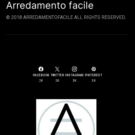
Arredamento facile
© 2018 ARREDAMENTOFACILE ALL RIGHTS RESERVED.
SOCIAL LINKS
FACEBOOK
TWITTER
INSTAGRAM
PINTEREST
2K
2K
3K
3K