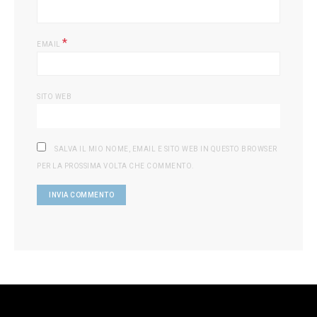
*
EMAIL
SITO WEB
SALVA IL MIO NOME, EMAIL E SITO WEB IN QUESTO BROWSER
PER LA PROSSIMA VOLTA CHE COMMENTO.