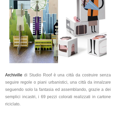
Archiville
di Studio Roof è una città da costruire senza
seguire regole o piani urbanistici, una città da innalzare
seguendo solo la fantasia ed assemblando, grazie a dei
semplici incastri, i 69 pezzi colorati realizzati in cartone
riciclato.