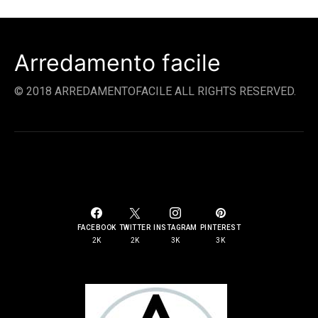
Arredamento facile
© 2018 ARREDAMENTOFACILE ALL RIGHTS RESERVED.
SOCIAL LINKS
FACEBOOK
TWITTER
INSTAGRAM
PINTEREST
2K
2K
3K
3K