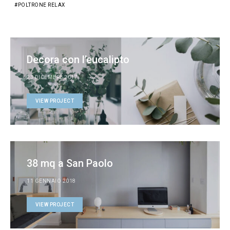
POLTRONE RELAX
Decora con l’eucalipto
23 DICEMBRE 2017
VIEW PROJECT
38 mq a San Paolo
11 GENNAIO 2018
VIEW PROJECT