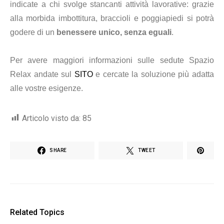
indicate a chi svolge stancanti attività lavorative: grazie
alla morbida imbottitura, braccioli e poggiapiedi si potrà
godere di un
benessere unico, senza eguali
.
Per avere maggiori informazioni sulle sedute Spazio
Relax andate sul
SITO
e cercate la soluzione più adatta
alle vostre esigenze.
Articolo visto da:
85
SHARE
TWEET
Related Topics