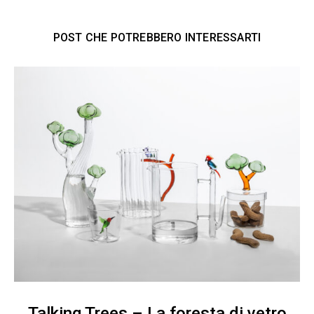
POST CHE POTREBBERO INTERESSARTI
Talking Trees – La foresta di vetro