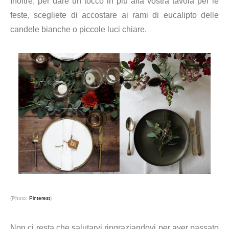
Inoltre, per dare un tocco in più alla vostra tavola per le
feste, scegliete di accostare ai rami di eucalipto delle
candele bianche o piccole luci chiare.
(Photo:
Pinterest
)
Non ci resta che salutarvi ringraziandovi per aver passato