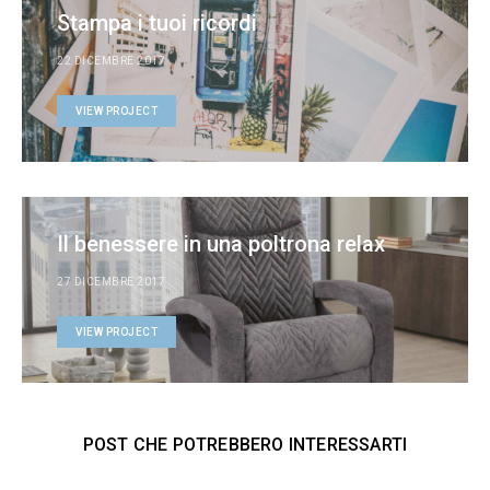
Stampa i tuoi ricordi
22 DICEMBRE 2017
VIEW PROJECT
Il benessere in una poltrona relax
27 DICEMBRE 2017
VIEW PROJECT
POST CHE POTREBBERO INTERESSARTI