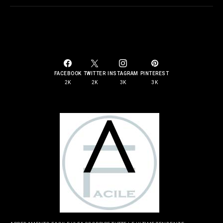
SOCIAL LINKS
FACEBOOK
TWITTER
INSTAGRAM
PINTEREST
2K
2K
3K
3K