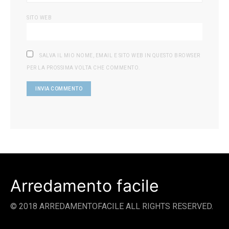
SITO WEB
SALVA IL MIO NOME, EMAIL E SITO WEB IN QUESTO BROWSER
PER LA PROSSIMA VOLTA CHE COMMENTO.
Arredamento facile
© 2018 ARREDAMENTOFACILE ALL RIGHTS RESERVED.